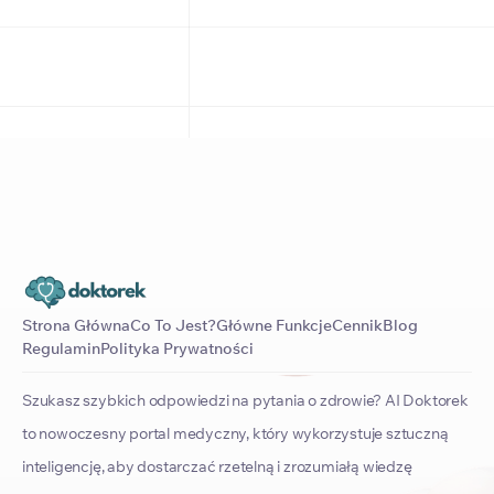
Strona Główna
Co To Jest?
Główne Funkcje
Cennik
Blog
Regulamin
Polityka Prywatności
Szukasz szybkich odpowiedzi na pytania o zdrowie? AI Doktorek
to nowoczesny portal medyczny, który wykorzystuje sztuczną
inteligencję, aby dostarczać rzetelną i zrozumiałą wiedzę