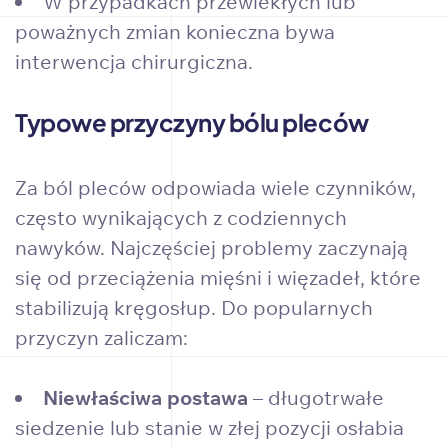
W przypadkach przewlekłych lub
poważnych zmian konieczna bywa
interwencja chirurgiczna.
Typowe przyczyny bólu pleców
Za ból pleców odpowiada wiele czynników,
często wynikających z codziennych
nawyków. Najczęściej problemy zaczynają
się od przeciążenia mięśni i więzadeł, które
stabilizują kręgosłup. Do popularnych
przyczyn zaliczam:
Niewłaściwa postawa
– długotrwałe
siedzenie lub stanie w złej pozycji osłabia