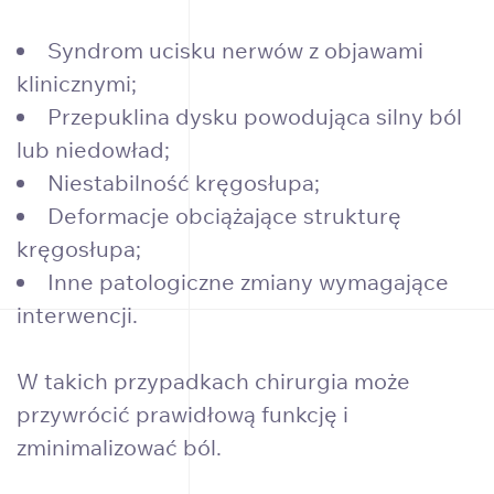
Syndrom ucisku nerwów z objawami
klinicznymi;
Przepuklina dysku powodująca silny ból
lub niedowład;
Niestabilność kręgosłupa;
Deformacje obciążające strukturę
kręgosłupa;
Inne patologiczne zmiany wymagające
interwencji.
W takich przypadkach chirurgia może
przywrócić prawidłową funkcję i
zminimalizować ból.