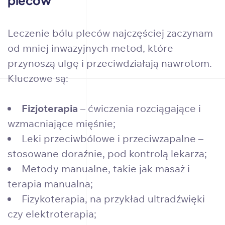
pleców
Leczenie bólu pleców najczęściej zaczynam
od mniej inwazyjnych metod, które
przynoszą ulgę i przeciwdziałają nawrotom.
Kluczowe są:
Fizjoterapia
– ćwiczenia rozciągające i
wzmacniające mięśnie;
Leki przeciwbólowe i przeciwzapalne –
stosowane doraźnie, pod kontrolą lekarza;
Metody manualne, takie jak masaż i
terapia manualna;
Fizykoterapia, na przykład ultradźwięki
czy elektroterapia;