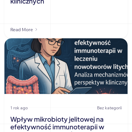
klinicznych
Read More
1 rok ago
Bez kategorii
Wpływ mikrobioty jelitowej na
efektywność immunoterapii w