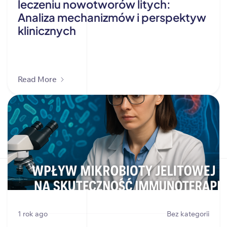
leczeniu nowotworów litych:
Analiza mechanizmów i perspektyw
klinicznych
Read More
1 rok ago
Bez kategorii