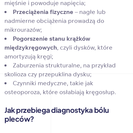
mięśnie i powoduje napięcia;
Przeciążenia fizyczne
– nagłe lub
nadmierne obciążenia prowadzą do
mikrourazów;
Pogorszenie stanu krążków
międzykręgowych
, czyli dysków, które
amortyzują kręgi;
Zaburzenia strukturalne, na przykład
skolioza czy przepuklina dysku;
Czynniki medyczne, takie jak
osteoporoza, które osłabiają kręgosłup.
Jak przebiega diagnostyka bólu
pleców?