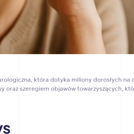
ologiczna, która dotyka miliony dorosłych na c
wy oraz szeregiem objawów towarzyszących, któr
ys