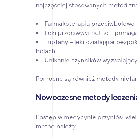
najczęściej stosowanych metod zna
Farmakoterapia przeciwbólowa –
Leki przeciwwymiotne – pomagaj
Triptany – leki działające bezp
bólach.
Unikanie czynników wyzwalający
Pomocne są również metody niefarm
Nowoczesne metody leczeni
Postęp w medycynie przyniósł wiel
metod należą: