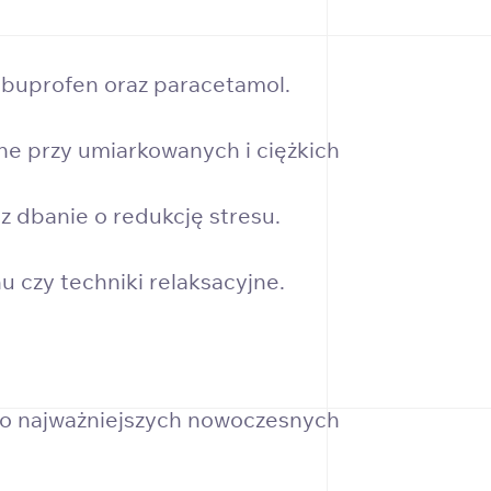
ibuprofen oraz paracetamol.
ne przy umiarkowanych i ciężkich
z dbanie o redukcję stresu.
 czy techniki relaksacyjne.
 Do najważniejszych nowoczesnych