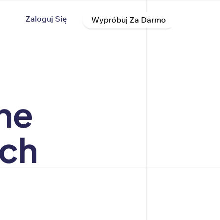
Zaloguj Się
Wypróbuj Za Darmo
ne
ych