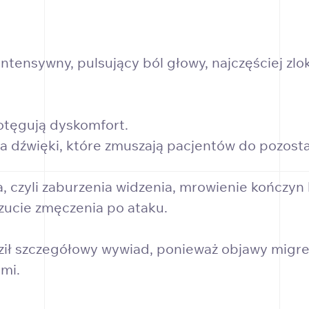
ensywny, pulsujący ból głowy, najczęściej zlok
otęgują dyskomfort.
a dźwięki, które zmuszają pacjentów do pozost
, czyli zaburzenia widzenia, mrowienie kończyn
zucie zmęczenia po ataku.
dził szczegółowy wywiad, ponieważ objawy migr
mi.