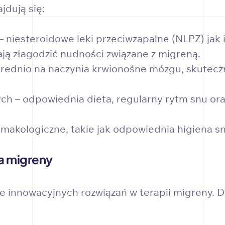
jdują się:
 niesteroidowe leki przeciwzapalne (NLPZ) jak 
ą złagodzić nudności związane z migreną.
ośrednio na naczynia krwionośne mózgu, skutecz
ch – odpowiednia dieta, regularny rytm snu ora
akologiczne, takie jak odpowiednia higiena snu
a migreny
e innowacyjnych rozwiązań w terapii migreny.