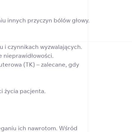
iu innych przyczyn bólów głowy.
lu i czynnikach wyzwalających.
e nieprawidłowości.
terowa (TK) – zalecane, gdy
i życia pacjenta.
ieganiu ich nawrotom. Wśród