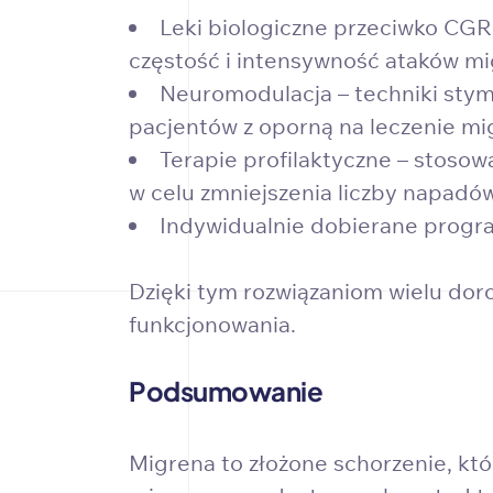
Leki biologiczne przeciwko CGR
częstość i intensywność ataków m
Neuromodulacja – techniki stymu
pacjentów z oporną na leczenie mi
Terapie profilaktyczne – stoso
w celu zmniejszenia liczby napadów
Indywidualnie dobierane program
Dzięki tym rozwiązaniom wielu do
funkcjonowania.
Podsumowanie
Migrena to złożone schorzenie, k