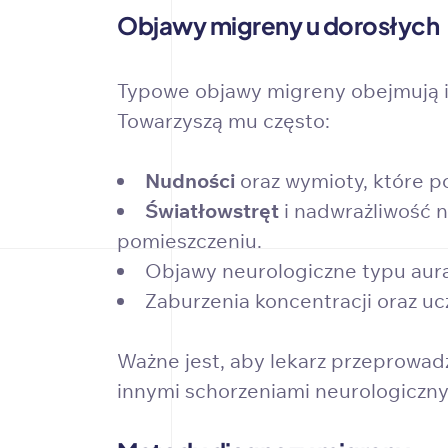
Objawy migreny u dorosłych
Typowe objawy migreny obejmują int
Towarzyszą mu często:
Nudności
oraz wymioty, które p
Światłowstręt
i nadwrażliwość n
pomieszczeniu.
Objawy neurologiczne typu aura
Zaburzenia koncentracji oraz uc
Ważne jest, aby lekarz przeprowa
innymi schorzeniami neurologiczny