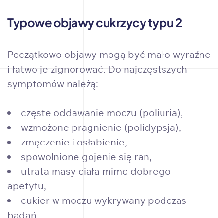
Typowe objawy cukrzycy typu 2
Początkowo objawy mogą być mało wyraźne
i łatwo je zignorować. Do najczęstszych
symptomów należą:
częste oddawanie moczu (poliuria),
wzmożone pragnienie (polidypsja),
zmęczenie i osłabienie,
spowolnione gojenie się ran,
utrata masy ciała mimo dobrego
apetytu,
cukier w moczu wykrywany podczas
badań.