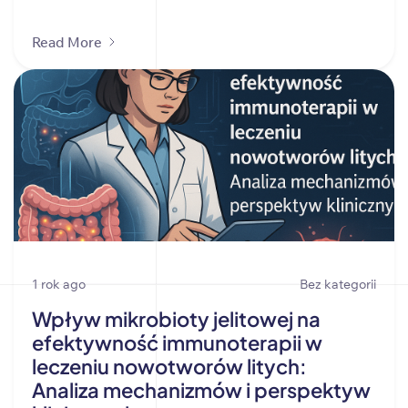
Read More
1 rok ago
Bez kategorii
Wpływ mikrobioty jelitowej na
efektywność immunoterapii w
leczeniu nowotworów litych:
Analiza mechanizmów i perspektyw