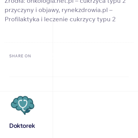
Źródła:
onkologia.net.pl – cukrzyca typu 2
przyczyny i objawy
,
rynekzdrowia.pl –
Profilaktyka i leczenie cukrzycy typu 2
SHARE ON
Doktorek