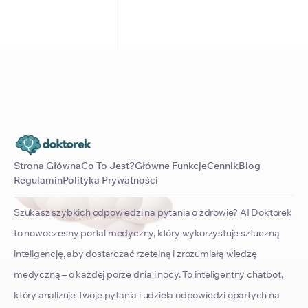
Strona Główna
Co To Jest?
Główne Funkcje
Cennik
Blog
Regulamin
Polityka Prywatności
Szukasz szybkich odpowiedzi na pytania o zdrowie? AI Doktorek
to nowoczesny portal medyczny, który wykorzystuje sztuczną
inteligencję, aby dostarczać rzetelną i zrozumiałą wiedzę
medyczną – o każdej porze dnia i nocy. To inteligentny chatbot,
który analizuje Twoje pytania i udziela odpowiedzi opartych na