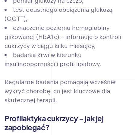
pomiar glukozy na czczo,
test doustnego obciążenia glukozą
(OGTT),
oznaczenie poziomu hemoglobiny
glikowanej (HbA1c) – informuje o kontroli
cukrzycy w ciągu kilku miesięcy,
badania krwi w kierunku
insulinooporności i profil lipidowy.
Regularne badania pomagają wcześnie
wykryć chorobę, co jest kluczowe dla
skutecznej terapii.
Profilaktyka cukrzycy – jak jej
zapobiegać?