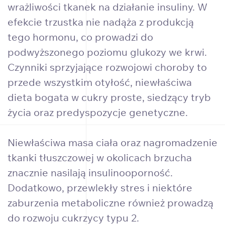
wrażliwości tkanek na działanie insuliny. W
efekcie trzustka nie nadąża z produkcją
tego hormonu, co prowadzi do
podwyższonego poziomu glukozy we krwi.
Czynniki sprzyjające rozwojowi choroby to
przede wszystkim otyłość, niewłaściwa
dieta bogata w cukry proste, siedzący tryb
życia oraz predyspozycje genetyczne.
Niewłaściwa masa ciała oraz nagromadzenie
tkanki tłuszczowej w okolicach brzucha
znacznie nasilają insulinooporność.
Dodatkowo, przewlekły stres i niektóre
zaburzenia metaboliczne również prowadzą
do rozwoju cukrzycy typu 2.