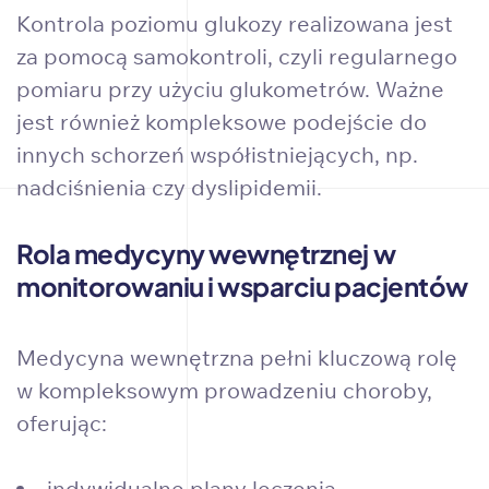
Kontrola poziomu glukozy realizowana jest
za pomocą samokontroli, czyli regularnego
pomiaru przy użyciu glukometrów. Ważne
jest również kompleksowe podejście do
innych schorzeń współistniejących, np.
nadciśnienia czy dyslipidemii.
Rola medycyny wewnętrznej w
monitorowaniu i wsparciu pacjentów
Medycyna wewnętrzna pełni kluczową rolę
w kompleksowym prowadzeniu choroby,
oferując:
indywidualne plany leczenia