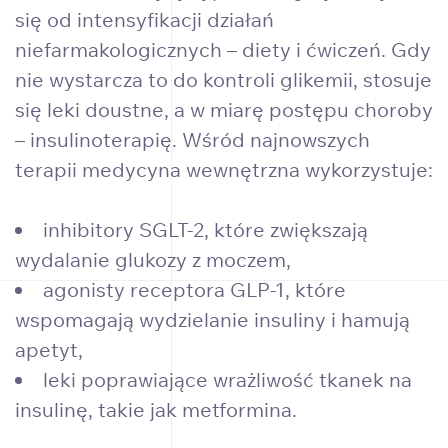
się od intensyfikacji działań
niefarmakologicznych – diety i ćwiczeń. Gdy
nie wystarcza to do kontroli glikemii, stosuje
się leki doustne, a w miarę postępu choroby
– insulinoterapię. Wśród najnowszych
terapii medycyna wewnętrzna wykorzystuje:
inhibitory SGLT-2, które zwiększają
wydalanie glukozy z moczem,
agonisty receptora GLP-1, które
wspomagają wydzielanie insuliny i hamują
apetyt,
leki poprawiające wrażliwość tkanek na
insulinę, takie jak metformina.