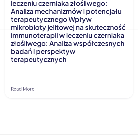
leczeniu czerniaka złośliwego:
Analiza mechanizmów i potencjału
terapeutycznego Wpływ
mikrobioty jelitowej na skuteczność
immunoterapii w leczeniu czerniaka
złośliwego: Analiza współczesnych
badań i perspektyw
terapeutycznych
Read More