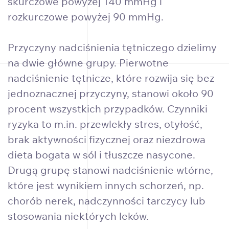
skurczowe powyżej 140 mmHg i
rozkurczowe powyżej 90 mmHg.
Przyczyny nadciśnienia tętniczego dzielimy
na dwie główne grupy. Pierwotne
nadciśnienie tętnicze, które rozwija się bez
jednoznacznej przyczyny, stanowi około 90
procent wszystkich przypadków. Czynniki
ryzyka to m.in. przewlekły stres, otyłość,
brak aktywności fizycznej oraz niezdrowa
dieta bogata w sól i tłuszcze nasycone.
Drugą grupę stanowi nadciśnienie wtórne,
które jest wynikiem innych schorzeń, np.
chorób nerek, nadczynności tarczycy lub
stosowania niektórych leków.