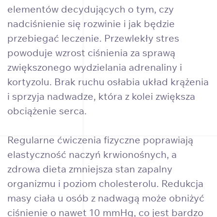
elementów decydujących o tym, czy
nadciśnienie się rozwinie i jak będzie
przebiegać leczenie. Przewlekły stres
powoduje wzrost ciśnienia za sprawą
zwiększonego wydzielania adrenaliny i
kortyzolu. Brak ruchu osłabia układ krążenia
i sprzyja nadwadze, która z kolei zwiększa
obciążenie serca.
Regularne ćwiczenia fizyczne poprawiają
elastyczność naczyń krwionośnych, a
zdrowa dieta zmniejsza stan zapalny
organizmu i poziom cholesterolu. Redukcja
masy ciała u osób z nadwagą może obniżyć
ciśnienie o nawet 10 mmHg, co jest bardzo