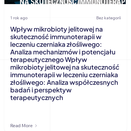
1 rok ago
Bez kategorii
Wpływ mikrobioty jelitowej na
skuteczność immunoterapii w
leczeniu czerniaka złośliwego:
Analiza mechanizmów i potencjału
terapeutycznego Wpływ
mikrobioty jelitowej na skuteczność
immunoterapii w leczeniu czerniaka
złośliwego: Analiza współczesnych
badań i perspektyw
terapeutycznych
Read More