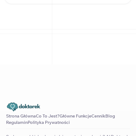
Strona Główna
Co To Jest?
Główne Funkcje
Cennik
Blog
Regulamin
Polityka Prywatności