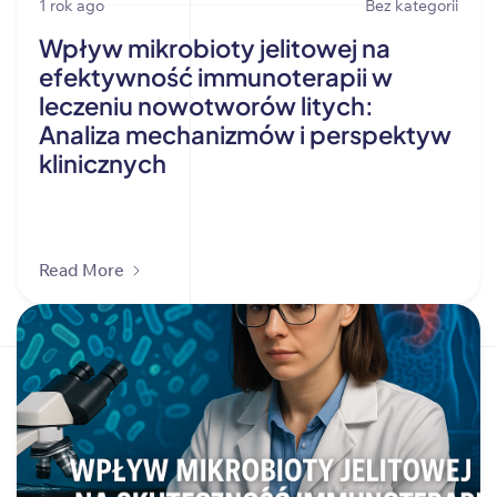
1 rok ago
Bez kategorii
Wpływ mikrobioty jelitowej na
efektywność immunoterapii w
leczeniu nowotworów litych:
Analiza mechanizmów i perspektyw
klinicznych
Read More