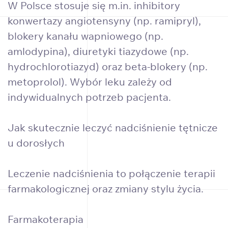
W Polsce stosuje się m.in. inhibitory
konwertazy angiotensyny (np. ramipryl),
blokery kanału wapniowego (np.
amlodypina), diuretyki tiazydowe (np.
hydrochlorotiazyd) oraz beta-blokery (np.
metoprolol). Wybór leku zależy od
indywidualnych potrzeb pacjenta.
Jak skutecznie leczyć nadciśnienie tętnicze
u dorosłych
Leczenie nadciśnienia to połączenie terapii
farmakologicznej oraz zmiany stylu życia.
Farmakoterapia