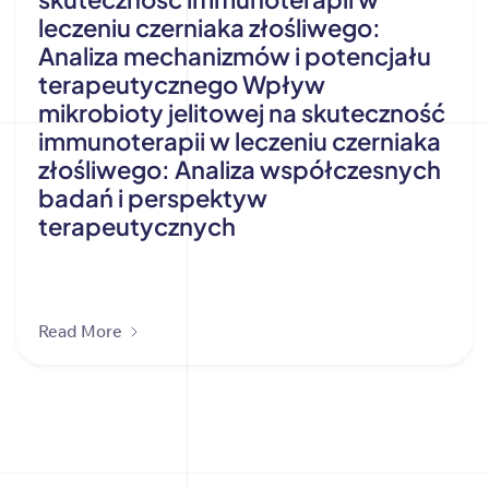
leczeniu czerniaka złośliwego:
Analiza mechanizmów i potencjału
terapeutycznego Wpływ
mikrobioty jelitowej na skuteczność
immunoterapii w leczeniu czerniaka
złośliwego: Analiza współczesnych
badań i perspektyw
terapeutycznych
Read More