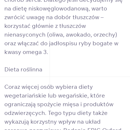
na dietę niskowęglowodanową, warto
zwrócić uwagę na dobór tłuszczów –
korzystać głównie z tłuszczów
nienasyconych (oliwa, awokado, orzechy)
oraz włączać do jadłospisu ryby bogate w
kwasy omega 3.
Dieta roślinna
Coraz więcej osób wybiera diety
wegetariańskie lub wegańskie, które
ograniczają spożycie mięsa i produktów
odzwierzęcych. Tego typu diety także
wykazują korzystny wpływ na układ