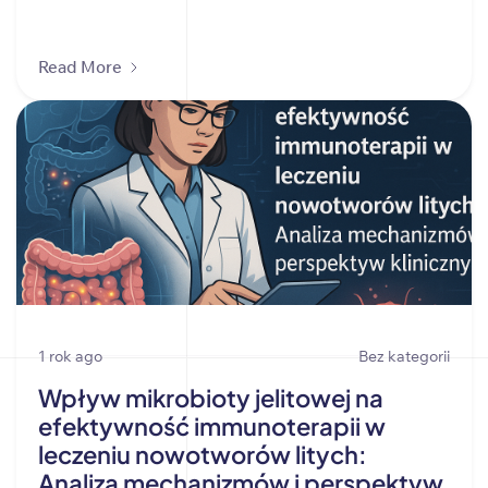
Read More
1 rok ago
Bez kategorii
Wpływ mikrobioty jelitowej na
efektywność immunoterapii w
leczeniu nowotworów litych:
Analiza mechanizmów i perspektyw