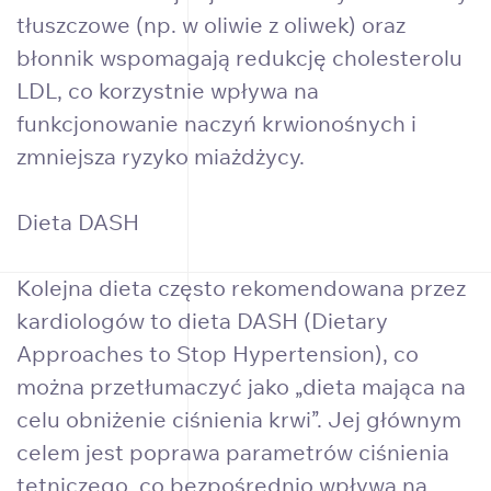
tłuszczowe (np. w oliwie z oliwek) oraz
błonnik wspomagają redukcję cholesterolu
LDL, co korzystnie wpływa na
funkcjonowanie naczyń krwionośnych i
zmniejsza ryzyko miażdżycy.
Dieta DASH
Kolejna dieta często rekomendowana przez
kardiologów to dieta DASH (Dietary
Approaches to Stop Hypertension), co
można przetłumaczyć jako „dieta mająca na
celu obniżenie ciśnienia krwi”. Jej głównym
celem jest poprawa parametrów ciśnienia
tętniczego, co bezpośrednio wpływa na