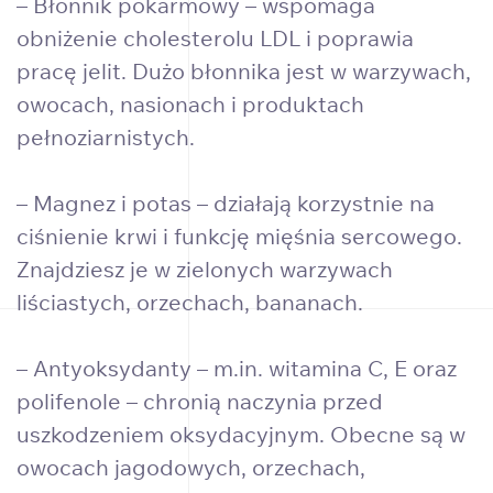
– Błonnik pokarmowy – wspomaga
obniżenie cholesterolu LDL i poprawia
pracę jelit. Dużo błonnika jest w warzywach,
owocach, nasionach i produktach
pełnoziarnistych.
– Magnez i potas – działają korzystnie na
ciśnienie krwi i funkcję mięśnia sercowego.
Znajdziesz je w zielonych warzywach
liściastych, orzechach, bananach.
– Antyoksydanty – m.in. witamina C, E oraz
polifenole – chronią naczynia przed
uszkodzeniem oksydacyjnym. Obecne są w
owocach jagodowych, orzechach,