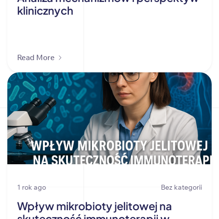
klinicznych
Read More
1 rok ago
Bez kategorii
Wpływ mikrobioty jelitowej na
skuteczność immunoterapii w