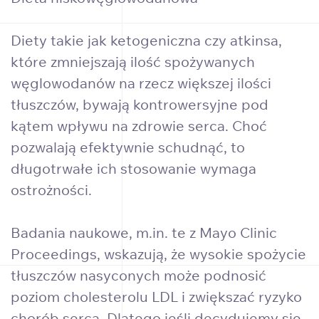
Diety takie jak ketogeniczna czy atkinsa,
które zmniejszają ilość spożywanych
węglowodanów na rzecz większej ilości
tłuszczów, bywają kontrowersyjne pod
kątem wpływu na zdrowie serca. Choć
pozwalają efektywnie schudnąć, to
długotrwałe ich stosowanie wymaga
ostrożności.
Badania naukowe, m.in. te z Mayo Clinic
Proceedings, wskazują, że wysokie spożycie
tłuszczów nasyconych może podnosić
poziom cholesterolu LDL i zwiększać ryzyko
chorób serca. Dlatego jeśli decydujemy się