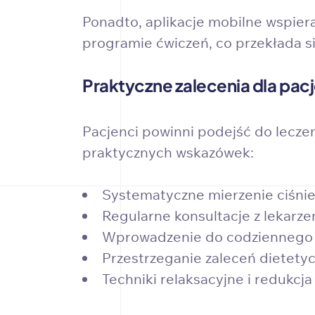
Ponadto, aplikacje mobilne wspier
programie ćwiczeń, co przekłada się
Praktyczne zalecenia dla pa
Pacjenci powinni podejść do lecze
praktycznych wskazówek:
Systematyczne mierzenie ciśnien
Regularne konsultacje z lekarze
Wprowadzenie do codziennego ży
Przestrzeganie zaleceń dietety
Techniki relaksacyjne i redukcj