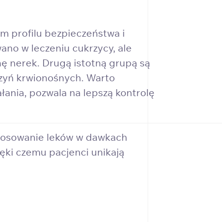
ym profilu bezpieczeństwa i
ano w leczeniu cukrzycy, ale
nę nerek. Drugą istotną grupą są
aczyń krwionośnych. Warto
łania, pozwala na lepszą kontrolę
stosowanie leków w dawkach
ęki czemu pacjenci unikają