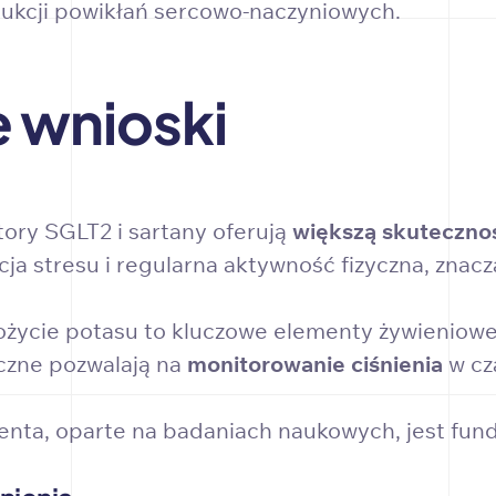
edukcji powikłań sercowo-naczyniowych.
e wnioski
tory SGLT2 i sartany oferują
większą skuteczno
cja stresu i regularna aktywność fizyczna, zna
życie potasu to kluczowe elementy żywieniowe 
zne pozwalają na
monitorowanie ciśnienia
w cz
enta, oparte na badaniach naukowych, jest fun