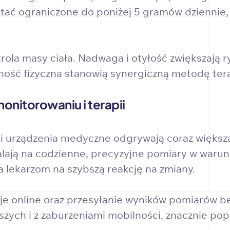
ostać ograniczone do poniżej 5 gramów dziennie
trola masy ciała. Nadwaga i otyłość zwiększają r
ność fizyczna stanowią synergiczną metodę tera
nitorowaniu i terapii
 urządzenia medyczne odgrywają coraz większą 
alają na codzienne, precyzyjne pomiary w war
 lekarzom na szybszą reakcję na zmiany.
e online oraz przesyłanie wyników pomiarów be
szych i z zaburzeniami mobilności, znacznie po