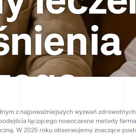
ednym z najpoważniejszych wyzwań zdrowotnych 
odejścia łączącego nowoczesne metody farmako
yczną. W 2025 roku obserwujemy znaczące postęp