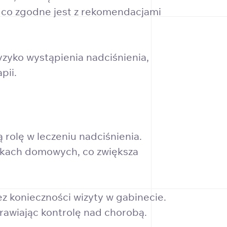
, co zgodne jest z rekomendacjami
yzyko wystąpienia nadciśnienia,
pii.
rolę w leczeniu nadciśnienia.
unkach domowych, co zwiększa
z konieczności wizyty w gabinecie.
prawiając kontrolę nad chorobą.