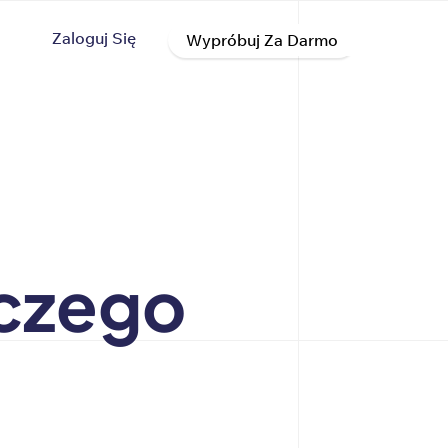
Zaloguj Się
Wypróbuj Za Darmo
iczego