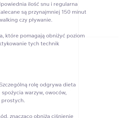
owiednia ilość snu i regularna
Zalecane są przynajmniej 150 minut
alking czy pływanie.
oga, które pomagają obniżyć poziom
ktykowanie tych technik
 Szczególną rolę odgrywa dieta
u spożycia warzyw, owoców,
 prostych.
ód, znacząco obniża ciśnienie