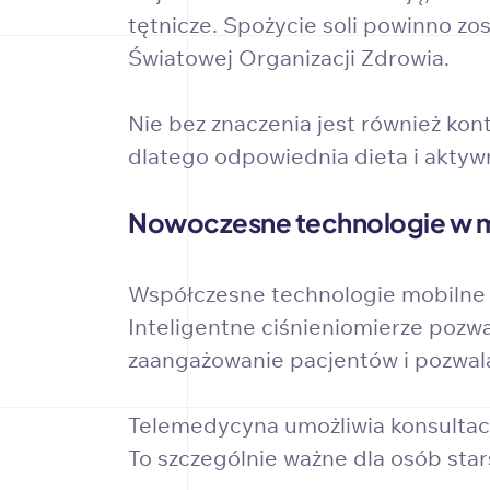
tętnicze. Spożycie soli powinno z
Światowej Organizacji Zdrowia.
Nie bez znaczenia jest również kon
dlatego odpowiednia dieta i aktyw
Nowoczesne technologie w mo
Współczesne technologie mobilne i
Inteligentne ciśnieniomierze pozw
zaangażowanie pacjentów i pozwala
Telemedycyna umożliwia konsultacj
To szczególnie ważne dla osób star