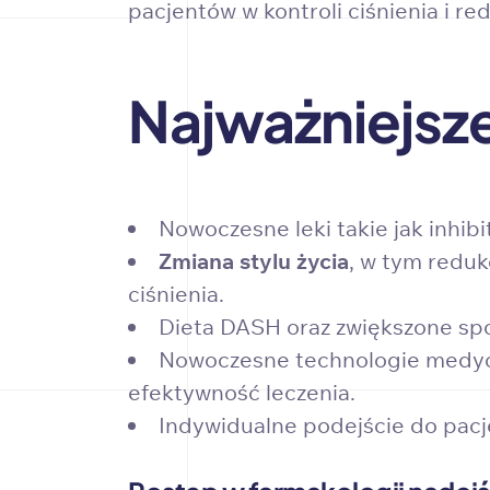
pacjentów w kontroli ciśnienia i r
Najważniejsz
Nowoczesne leki takie jak inhibi
Zmiana stylu życia
, w tym reduk
ciśnienia.
Dieta DASH oraz zwiększone spo
Nowoczesne technologie medyc
efektywność leczenia.
Indywidualne podejście do pacj