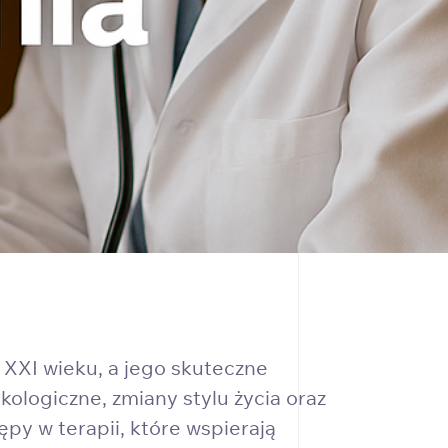
XXI wieku, a jego skuteczne
logiczne, zmiany stylu życia oraz
y w terapii, które wspierają