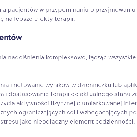
ają pacjentów w przypominaniu o przyjmowaniu 
 na lepsze efekty terapii.
cjentów
nia nadciśnienia kompleksowo, łącząc wszystkie
ia i notowanie wyników w dzienniczku lub aplika
m i dostosowanie terapii do aktualnego stanu z
cia aktywności fizycznej o umiarkowanej inte
cznych ograniczających sól i wzbogacających po
a stresu jako nieodłączny element codzienności.