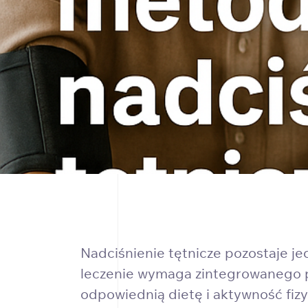
Nadciśnienie tętnicze pozostaje j
leczenie wymaga zintegrowanego p
odpowiednią dietę i aktywność fiz