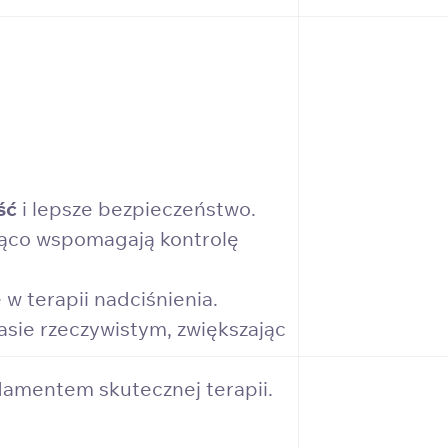
ść
i lepsze bezpieczeństwo.
cząco wspomagają kontrolę
w terapii nadciśnienia.
asie rzeczywistym, zwiększając
damentem skutecznej terapii.