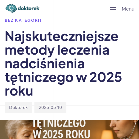
Author
Published
PUBLISHED
Menu
on:
IN:
BEZ KATEGORII
Najskuteczniejsze
metody leczenia
nadciśnienia
tętniczego w 2025
roku
Doktorek
2025-05-10