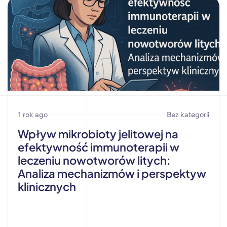
1 rok ago
Bez kategorii
Wpływ mikrobioty jelitowej na
efektywność immunoterapii w
leczeniu nowotworów litych:
Analiza mechanizmów i perspektyw
klinicznych