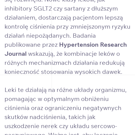
inhibitory SGLT2 czy sartany z dłuższym
działaniem, dostarczają pacjentom lepszą
kontrolę ciśnienia przy zmniejszonym ryzyku
działań niepożądanych. Badania
publikowane przez
Hypertension Research
Journal
wskazują, że kombinacje leków o
różnych mechanizmach działania redukują
konieczność stosowania wysokich dawek.
Leki te działają na różne układy organizmu,
pomagając w optymalnym obniżeniu
ciśnienia oraz ograniczeniu negatywnych
skutków nadciśnienia, takich jak
uszkodzenie nerek czy układu sercowo-
naczyniowego. Ważne jest, aby leczenie