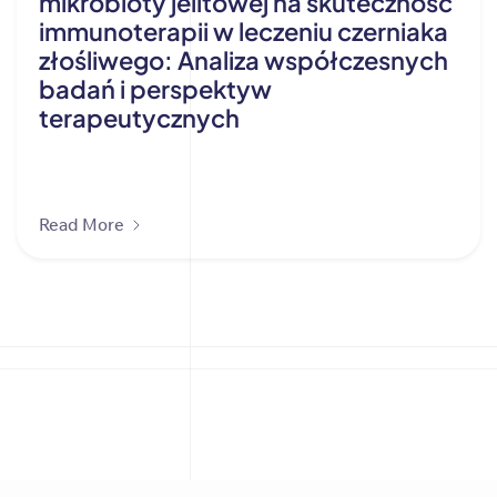
mikrobioty jelitowej na skuteczność
immunoterapii w leczeniu czerniaka
złośliwego: Analiza współczesnych
badań i perspektyw
terapeutycznych
Read More