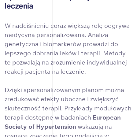
leczenia
W nadciśnieniu coraz większą rolę odgrywa
medycyna personalizowana. Analiza
genetyczna i biomarkerów prowadzi do
lepszego dobrania leków i terapii. Metody
te pozwalają na zrozumienie indywidualnej
reakcji pacjenta na leczenie.
Dzięki spersonalizowanym planom można
zredukować efekty uboczne i zwiększyć
skuteczność terapii. Przykłady modułowych
terapii dostępne w badaniach
European
Society of Hypertension
wskazują na
rosnące znaczenie tego podejścia w