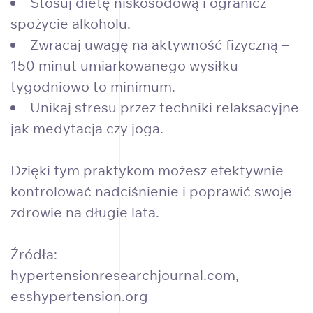
Stosuj dietę niskosodową i ogranicz
spożycie alkoholu.
Zwracaj uwagę na aktywność fizyczną –
150 minut umiarkowanego wysiłku
tygodniowo to minimum.
Unikaj stresu przez techniki relaksacyjne
jak medytacja czy joga.
Dzięki tym praktykom możesz efektywnie
kontrolować nadciśnienie i poprawić swoje
zdrowie na długie lata.
Źródła:
hypertensionresearchjournal.com
,
esshypertension.org