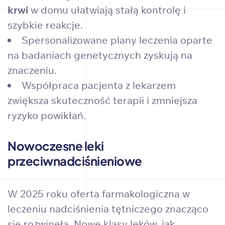
krwi
w domu ułatwiają stałą kontrolę i
szybkie reakcje.
Spersonalizowane plany leczenia oparte
na badaniach genetycznych zyskują na
znaczeniu.
Współpraca pacjenta z lekarzem
zwiększa skuteczność terapii i zmniejsza
ryzyko powikłań.
Nowoczesne leki
przeciwnadciśnieniowe
W 2025 roku oferta farmakologiczna w
leczeniu nadciśnienia tętniczego znacząco
się rozwinęła. Nowe klasy leków, jak