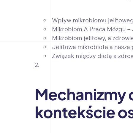
Wpływ mikrobiomu jelitoweg
Mikrobiom A Praca Mózgu – 
Mikrobiom jelitowy, a zdrowi
Jelitowa mikrobiota a nasza
Związek między dietą a zdr
Mechanizmy d
kontekście o