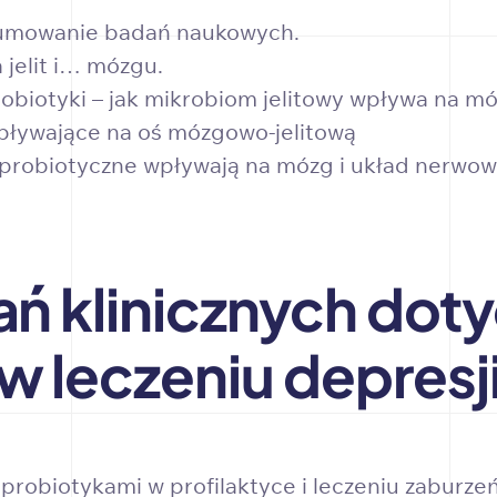
sumowanie badań naukowych.
 jelit i… mózgu.
obiotyki – jak mikrobiom jelitowy wpływa na m
pływające na oś mózgowo-jelitową
e probiotyczne wpływają na mózg i układ nerwo
ań klinicznych dot
 leczeniu depresj
probiotykami w profilaktyce i leczeniu zaburze