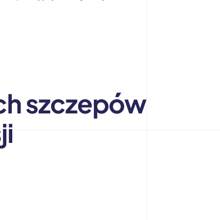
ych szczepów
ji