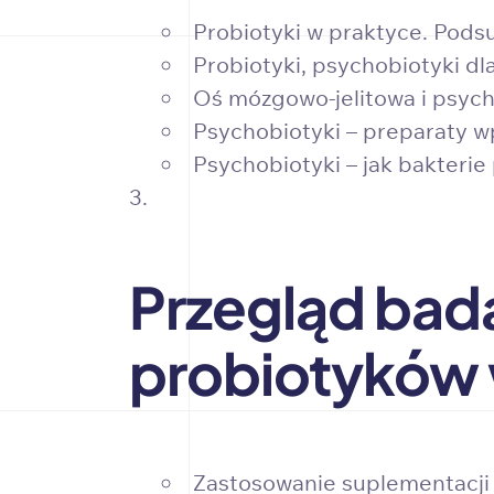
Probiotyki w praktyce. Pod
Probiotyki, psychobiotyki dla
Oś mózgowo-jelitowa i psych
Psychobiotyki – preparaty w
Psychobiotyki – jak bakteri
Przegląd bad
probiotyków w
Zastosowanie suplementacji 