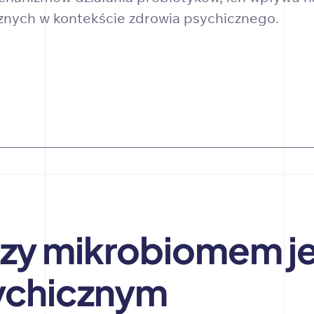
znych w kontekście zdrowia psychicznego.
zy mikrobiomem je
ychicznym