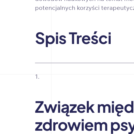
potencjalnych korzyści terapeutyc
Spis Treści
Związek międ
zdrowiem ps