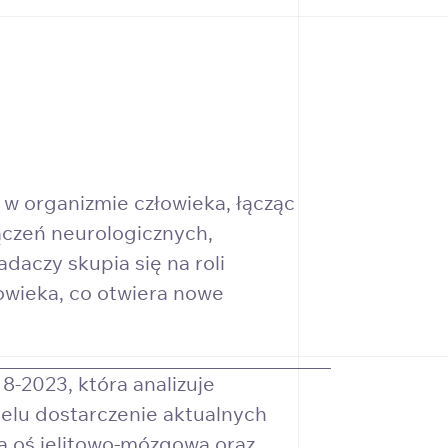
w organizmie człowieka, łącząc
czeń neurologicznych,
daczy skupia się na roli
łowieka, co otwiera nowe
8-2023, która analizuje
elu dostarczenie aktualnych
 oś jelitowo-mózgową oraz