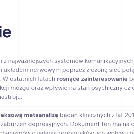
ie
n z najważniejszych systemów komunikacyjnych 
układem nerwowym poprzez złożoną sieć połą
 W ostatnich latach
rosnące zainteresowanie
ba
unkcji mózgu oraz wpływie na stan psychiczny cz
astroju.
eksową metaanalizę
badań klinicznych z lat 201
i zaburzeń depresyjnych. Dokument ten ma na c
nizmów działania probiotyków, ich wpływu na