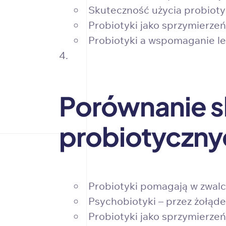
Skuteczność użycia probiot
Probiotyki jako sprzymierzeń
Probiotyki a wspomaganie lec
Porównanie s
probiotycznyc
Probiotyki pomagają w zwalc
Psychobiotyki – przez żołąd
Probiotyki jako sprzymierzeń