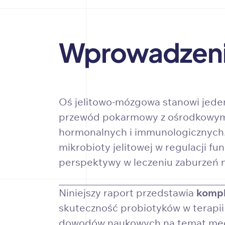
Wprowadzen
Oś jelitowo-mózgowa stanowi jede
przewód pokarmowy z ośrodkowym 
hormonalnych i immunologicznych.
mikrobioty jelitowej w regulacji f
perspektywy w leczeniu zaburzeń n
Niniejszy raport przedstawia
kompl
skuteczność probiotyków w terapi
dowodów naukowych na temat mecha