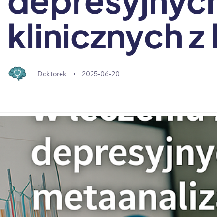
klinicznych z
Doktorek
2025-06-20