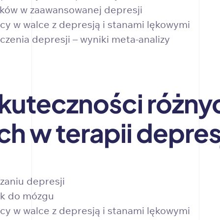
yków w zaawansowanej depresji
cy w walce z depresją i stanami lękowymi
zenia depresji – wyniki meta-analizy
kuteczności różn
h w terapii depres
zaniu depresji
ek do mózgu
cy w walce z depresją i stanami lękowymi