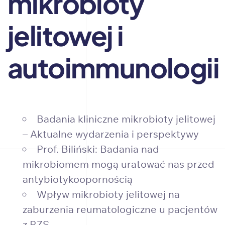
mikrobioty
jelitowej i
autoimmunologii
Badania kliniczne mikrobioty jelitowej
– Aktualne wydarzenia i perspektywy
Prof. Biliński: Badania nad
mikrobiomem mogą uratować nas przed
antybiotykoopornością
Wpływ mikrobioty jelitowej na
zaburzenia reumatologiczne u pacjentów
z RZS