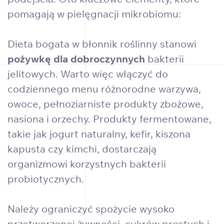
pomagają w pielęgnacji mikrobiomu:
Dieta bogata w błonnik roślinny stanowi
pożywkę dla dobroczynnych
bakterii
jelitowych. Warto więc włączyć do
codziennego menu różnorodne warzywa,
owoce, pełnoziarniste produkty zbożowe,
nasiona i orzechy. Produkty fermentowane,
takie jak jogurt naturalny, kefir, kiszona
kapusta czy kimchi, dostarczają
organizmowi korzystnych bakterii
probiotycznych.
Należy ograniczyć spożycie wysoko
przetworzonej żywności, cukrów prostych i