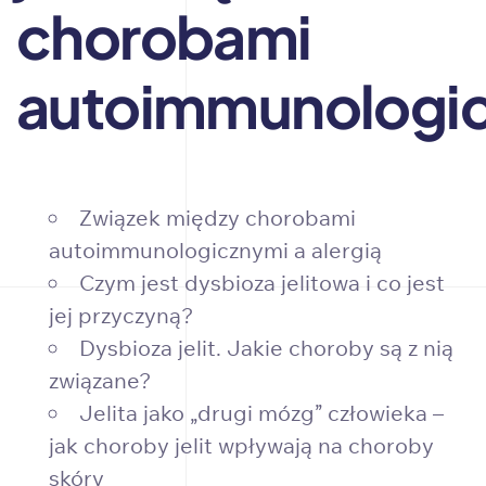
chorobami
autoimmunologi
Związek między chorobami
autoimmunologicznymi a alergią
Czym jest dysbioza jelitowa i co jest
jej przyczyną?
Dysbioza jelit. Jakie choroby są z nią
związane?
Jelita jako „drugi mózg” człowieka –
jak choroby jelit wpływają na choroby
skóry