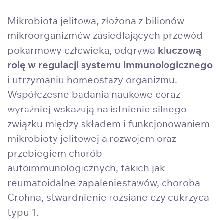
Mikrobiota jelitowa, złożona z bilionów
mikroorganizmów zasiedlających przewód
pokarmowy człowieka, odgrywa
kluczową
rolę w regulacji systemu immunologicznego
i utrzymaniu homeostazy organizmu.
Współczesne badania naukowe coraz
wyraźniej wskazują na istnienie silnego
związku między składem i funkcjonowaniem
mikrobioty jelitowej a rozwojem oraz
przebiegiem chorób
autoimmunologicznych, takich jak
reumatoidalne zapaleniestawów, choroba
Crohna, stwardnienie rozsiane czy cukrzyca
typu 1.