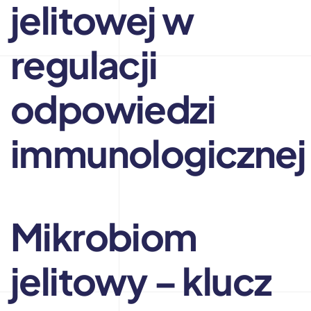
jelitowej w
regulacji
odpowiedzi
immunologicznej
Mikrobiom
jelitowy – klucz