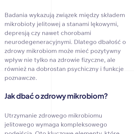
Badania wykazują związek między składem
mikrobioty jelitowej a stanami lękowymi,
depresją czy nawet chorobami
neurodegeneracyjnymi. Dlatego dbałość o
zdrowy mikrobiom może mieć pozytywny
wpływ nie tylko na zdrowie fizyczne, ale
również na dobrostan psychiczny i funkcje
poznawcze.
Jak dbać o zdrowy mikrobiom?
Utrzymanie zdrowego mikrobiomu
jelitowego wymaga kompleksowego
podejścia. Oto kluczowe elementy, które