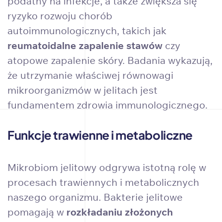
podatny na infekcje, a także zwiększa się
ryzyko rozwoju chorób
autoimmunologicznych, takich jak
reumatoidalne zapalenie stawów
czy
atopowe zapalenie skóry. Badania wykazują,
że utrzymanie właściwej równowagi
mikroorganizmów w jelitach jest
fundamentem zdrowia immunologicznego.
Funkcje trawienne i metaboliczne
Mikrobiom jelitowy odgrywa istotną rolę w
procesach trawiennych i metabolicznych
naszego organizmu. Bakterie jelitowe
pomagają w
rozkładaniu złożonych