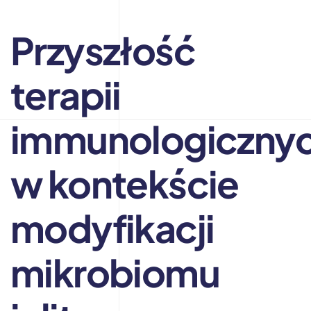
Przyszłość
terapii
immunologiczny
w kontekście
modyfikacji
mikrobiomu