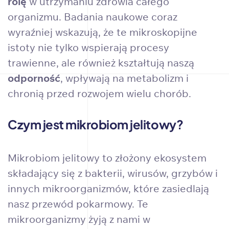
rolę
w utrzymaniu zdrowia całego
organizmu. Badania naukowe coraz
wyraźniej wskazują, że te mikroskopijne
istoty nie tylko wspierają procesy
trawienne, ale również kształtują naszą
odporność
, wpływają na metabolizm i
chronią przed rozwojem wielu chorób.
Czym jest mikrobiom jelitowy?
Mikrobiom jelitowy to złożony ekosystem
składający się z bakterii, wirusów, grzybów i
innych mikroorganizmów, które zasiedlają
nasz przewód pokarmowy. Te
mikroorganizmy żyją z nami w