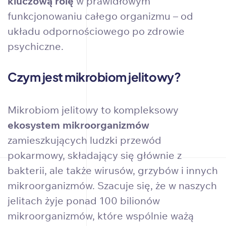
kluczową rolę
w prawidłowym
funkcjonowaniu całego organizmu – od
układu odpornościowego po zdrowie
psychiczne.
Czym jest mikrobiom jelitowy?
Mikrobiom jelitowy to kompleksowy
ekosystem mikroorganizmów
zamieszkujących ludzki przewód
pokarmowy, składający się głównie z
bakterii, ale także wirusów, grzybów i innych
mikroorganizmów. Szacuje się, że w naszych
jelitach żyje ponad 100 bilionów
mikroorganizmów, które wspólnie ważą