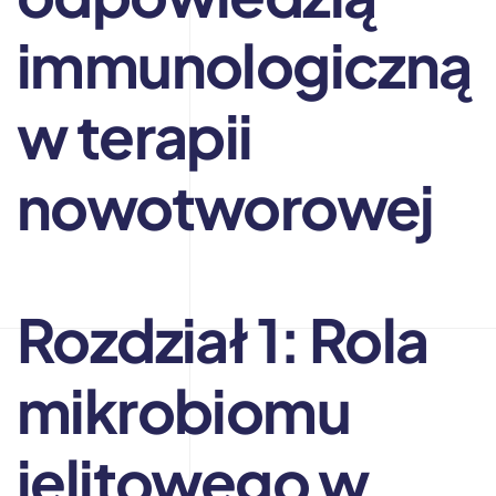
immunologiczną
w terapii
nowotworowej
Rozdział 1: Rola
mikrobiomu
jelitowego w