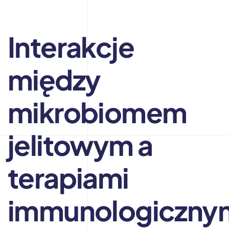
Interakcje
między
mikrobiomem
jelitowym a
terapiami
immunologiczny