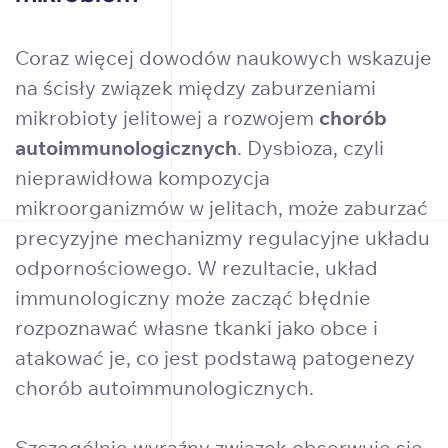
Coraz więcej dowodów naukowych wskazuje
na ścisły związek między zaburzeniami
mikrobioty jelitowej a rozwojem
chorób
autoimmunologicznych
. Dysbioza, czyli
nieprawidłowa kompozycja
mikroorganizmów w jelitach, może zaburzać
precyzyjne mechanizmy regulacyjne układu
odpornościowego. W rezultacie, układ
immunologiczny może zacząć błędnie
rozpoznawać własne tkanki jako obce i
atakować je, co jest podstawą patogenezy
chorób autoimmunologicznych.
Szczególnie wyraźny związek obserwuje się