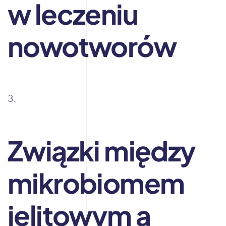
w leczeniu
nowotworów
Związki między
mikrobiomem
jelitowym a