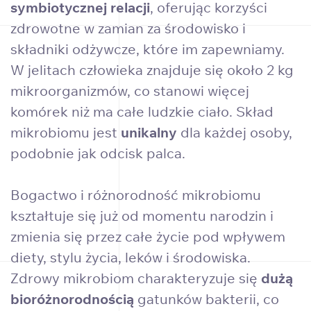
symbiotycznej relacji
, oferując korzyści
zdrowotne w zamian za środowisko i
składniki odżywcze, które im zapewniamy.
W jelitach człowieka znajduje się około 2 kg
mikroorganizmów, co stanowi więcej
komórek niż ma całe ludzkie ciało. Skład
mikrobiomu jest
unikalny
dla każdej osoby,
podobnie jak odcisk palca.
Bogactwo i różnorodność mikrobiomu
kształtuje się już od momentu narodzin i
zmienia się przez całe życie pod wpływem
diety, stylu życia, leków i środowiska.
Zdrowy mikrobiom charakteryzuje się
dużą
bioróżnorodnością
gatunków bakterii, co