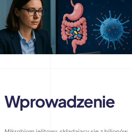
Wprowadzenie
Mikrobiom jelitowy, składający się z bilionów