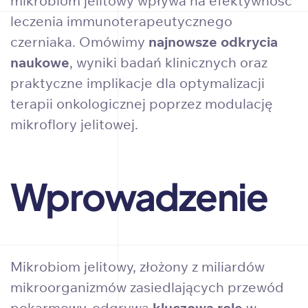
mikrobiom jelitowy wpływa na efektywność
leczenia immunoterapeutycznego
czerniaka. Omówimy
najnowsze odkrycia
naukowe
, wyniki badań klinicznych oraz
praktyczne implikacje dla optymalizacji
terapii onkologicznej poprzez modulację
mikroflory jelitowej.
Wprowadzenie
Mikrobiom jelitowy, złożony z miliardów
mikroorganizmów zasiedlających przewód
pokarmowy, odgrywa
kluczową rolę
w