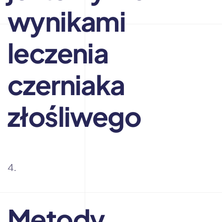
wynikami
leczenia
czerniaka
złośliwego
Metody