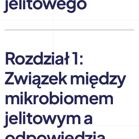
jelitowego
Rozdział 1:
Związek między
mikrobiomem
jelitowym a
odpowiedzią