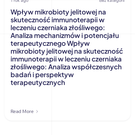
1 rok ago
Bez kategorii
Wpływ mikrobioty jelitowej na
skuteczność immunoterapii w
leczeniu czerniaka złośliwego:
Analiza mechanizmów i potencjału
terapeutycznego Wpływ
mikrobioty jelitowej na skuteczność
immunoterapii w leczeniu czerniaka
złośliwego: Analiza współczesnych
badań i perspektyw
terapeutycznych
Read More