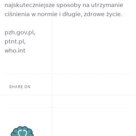
najskuteczniejsze sposoby na utrzymanie
ciśnienia w normie i długie, zdrowe życie.
pzh.gov.pl
,
ptnt.pl
,
who.int
SHARE ON