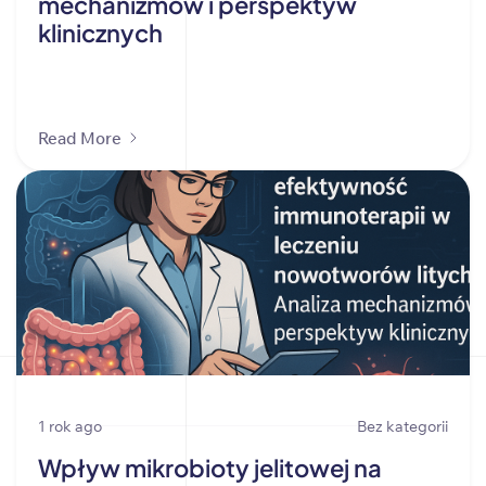
mechanizmów i perspektyw
klinicznych
Read More
1 rok ago
Bez kategorii
Wpływ mikrobioty jelitowej na