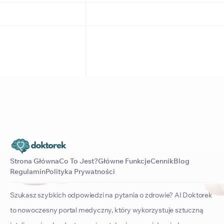
Strona Główna
Co To Jest?
Główne Funkcje
Cennik
Blog
Regulamin
Polityka Prywatności
Szukasz szybkich odpowiedzi na pytania o zdrowie? AI Doktorek
to nowoczesny portal medyczny, który wykorzystuje sztuczną