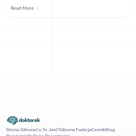
Read More
Strona Główna
Co To Jest?
Główne Funkcje
Cennik
Blog
Regulamin
Polityka Prywatności