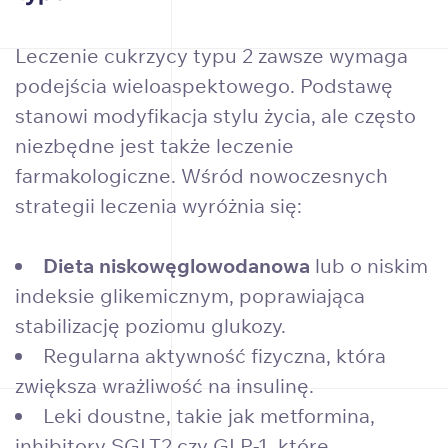
Leczenie cukrzycy typu 2 zawsze wymaga
podejścia wieloaspektowego. Podstawę
stanowi modyfikacja stylu życia, ale często
niezbędne jest także leczenie
farmakologiczne. Wśród nowoczesnych
strategii leczenia wyróżnia się:
Dieta niskowęglowodanowa
lub o niskim
indeksie glikemicznym, poprawiająca
stabilizację poziomu glukozy.
Regularna aktywność fizyczna, która
zwiększa wrażliwość na insulinę.
Leki doustne, takie jak metformina,
inhibitory SGLT2 czy GLP-1, które