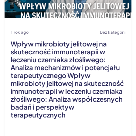
1 rok ago
Bez kategorii
Wpływ mikrobioty jelitowej na
skuteczność immunoterapii w
leczeniu czerniaka złośliwego:
Analiza mechanizmów i potencjału
terapeutycznego Wpływ
mikrobioty jelitowej na skuteczność
immunoterapii w leczeniu czerniaka
złośliwego: Analiza współczesnych
badań i perspektyw
terapeutycznych