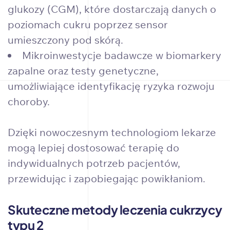
glukozy (CGM), które dostarczają danych o
poziomach cukru poprzez sensor
umieszczony pod skórą.
Mikroinwestycje badawcze w biomarkery
zapalne oraz testy genetyczne,
umożliwiające identyfikację ryzyka rozwoju
choroby.
Dzięki nowoczesnym technologiom lekarze
mogą lepiej dostosować terapię do
indywidualnych potrzeb pacjentów,
przewidując i zapobiegając powikłaniom.
Skuteczne metody leczenia cukrzycy
typu 2