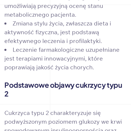
umożliwiają precyzyjną ocenę stanu
metabolicznego pacjenta.
Zmiana stylu życia, zwłaszcza dieta i
aktywność fizyczna, jest podstawą
efektywnego leczenia i profilaktyki.
Leczenie farmakologiczne uzupełniane
jest terapiami innowacyjnymi, które
poprawiają jakość życia chorych.
Podstawowe objawy cukrzycy typu
2
Cukrzyca typu 2 charakteryzuje się
podwyższonym poziomem glukozy we krwi
spowodowanym insulinoopornością oraz