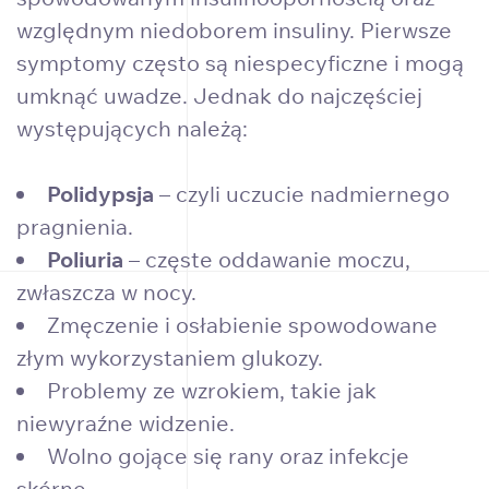
względnym niedoborem insuliny. Pierwsze
symptomy często są niespecyficzne i mogą
umknąć uwadze. Jednak do najczęściej
występujących należą:
Polidypsja
– czyli uczucie nadmiernego
pragnienia.
Poliuria
– częste oddawanie moczu,
zwłaszcza w nocy.
Zmęczenie i osłabienie spowodowane
złym wykorzystaniem glukozy.
Problemy ze wzrokiem, takie jak
niewyraźne widzenie.
Wolno gojące się rany oraz infekcje
skórne.