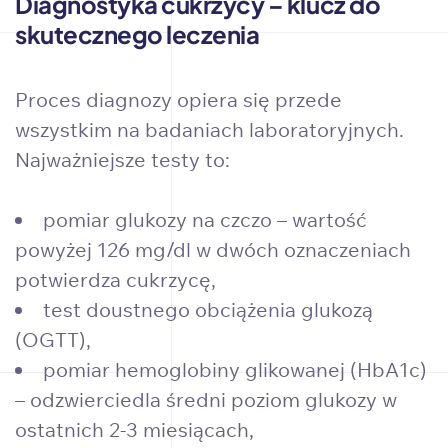
Diagnostyka cukrzycy – klucz do
skutecznego leczenia
Proces diagnozy opiera się przede
wszystkim na badaniach laboratoryjnych.
Najważniejsze testy to:
pomiar glukozy na czczo – wartość
powyżej 126 mg/dl w dwóch oznaczeniach
potwierdza cukrzycę,
test doustnego obciążenia glukozą
(OGTT),
pomiar hemoglobiny glikowanej (HbA1c)
– odzwierciedla średni poziom glukozy w
ostatnich 2-3 miesiącach,