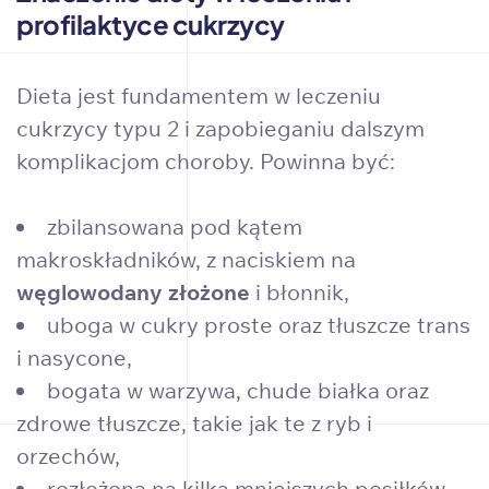
profilaktyce cukrzycy
Dieta jest fundamentem w leczeniu
cukrzycy typu 2 i zapobieganiu dalszym
komplikacjom choroby. Powinna być:
zbilansowana pod kątem
makroskładników, z naciskiem na
węglowodany złożone
i błonnik,
uboga w cukry proste oraz tłuszcze trans
i nasycone,
bogata w warzywa, chude białka oraz
zdrowe tłuszcze, takie jak te z ryb i
orzechów,
rozłożona na kilka mniejszych posiłków –