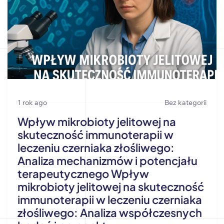
1 rok ago
Bez kategorii
Wpływ mikrobioty jelitowej na
skuteczność immunoterapii w
leczeniu czerniaka złośliwego:
Analiza mechanizmów i potencjału
terapeutycznego Wpływ
mikrobioty jelitowej na skuteczność
immunoterapii w leczeniu czerniaka
złośliwego: Analiza współczesnych