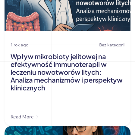
1 rok ago
Bez kategorii
Wpływ mikrobioty jelitowej na
efektywność immunoterapii w
leczeniu nowotworów litych:
Analiza mechanizmów i perspektyw
klinicznych
Read More