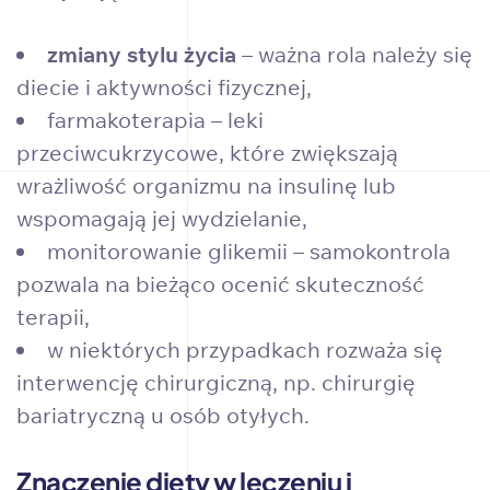
zmiany stylu życia
– ważna rola należy się
diecie i aktywności fizycznej,
farmakoterapia – leki
przeciwcukrzycowe, które zwiększają
wrażliwość organizmu na insulinę lub
wspomagają jej wydzielanie,
monitorowanie glikemii – samokontrola
pozwala na bieżąco ocenić skuteczność
terapii,
w niektórych przypadkach rozważa się
interwencję chirurgiczną, np. chirurgię
bariatryczną u osób otyłych.
Znaczenie diety w leczeniu i