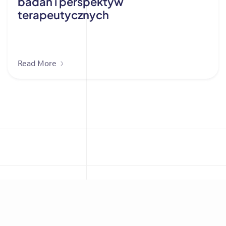
badań i perspektyw
terapeutycznych
Read More