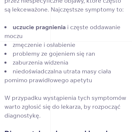
przez niespecyficzne objawy, które często
są lekceważone. Najczęstsze symptomy to:
uczucie pragnienia
i częste oddawanie
moczu
zmęczenie i osłabienie
problemy ze gojeniem się ran
zaburzenia widzenia
niedoświadczalna utrata masy ciała
pomimo prawidłowego apetytu
W przypadku wystąpienia tych symptomów
warto zgłosić się do lekarza, by rozpocząć
diagnostykę.