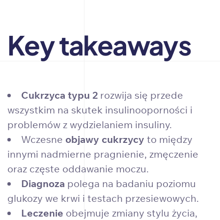
Key takeaways
Cukrzyca typu 2
rozwija się przede
wszystkim na skutek insulinooporności i
problemów z wydzielaniem insuliny.
Wczesne
objawy cukrzycy
to między
innymi nadmierne pragnienie, zmęczenie
oraz częste oddawanie moczu.
Diagnoza
polega na badaniu poziomu
glukozy we krwi i testach przesiewowych.
Leczenie
obejmuje zmiany stylu życia,