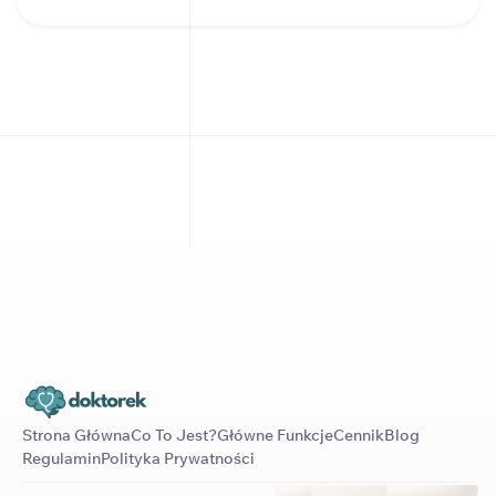
Strona Główna
Co To Jest?
Główne Funkcje
Cennik
Blog
Regulamin
Polityka Prywatności