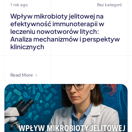
1 rok ago
Bez kategorii
Wpływ mikrobioty jelitowej na
efektywność immunoterapii w
leczeniu nowotworów litych:
Analiza mechanizmów i perspektyw
klinicznych
Read More