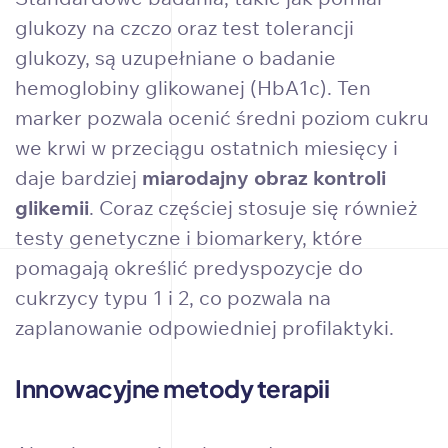
glukozy na czczo oraz test tolerancji
glukozy, są uzupełniane o badanie
hemoglobiny glikowanej (HbA1c). Ten
marker pozwala ocenić średni poziom cukru
we krwi w przeciągu ostatnich miesięcy i
daje bardziej
miarodajny obraz kontroli
glikemii
. Coraz częściej stosuje się również
testy genetyczne i biomarkery, które
pomagają określić predyspozycje do
cukrzycy typu 1 i 2, co pozwala na
zaplanowanie odpowiedniej profilaktyki.
Innowacyjne metody terapii