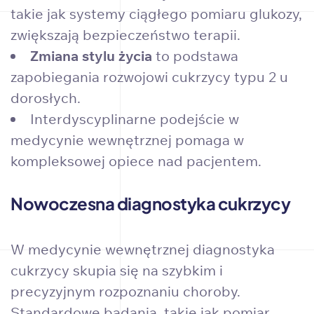
takie jak systemy ciągłego pomiaru glukozy,
zwiększają bezpieczeństwo terapii.
Zmiana stylu życia
to podstawa
zapobiegania rozwojowi cukrzycy typu 2 u
dorosłych.
Interdyscyplinarne podejście w
medycynie wewnętrznej pomaga w
kompleksowej opiece nad pacjentem.
Nowoczesna diagnostyka cukrzycy
W medycynie wewnętrznej diagnostyka
cukrzycy skupia się na szybkim i
precyzyjnym rozpoznaniu choroby.
Standardowe badania, takie jak pomiar