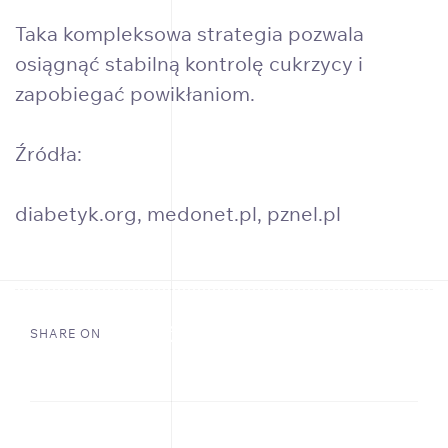
Taka kompleksowa strategia pozwala
osiągnąć stabilną kontrolę cukrzycy i
zapobiegać powikłaniom.
Źródła:
diabetyk.org
,
medonet.pl
,
pznel.pl
SHARE ON