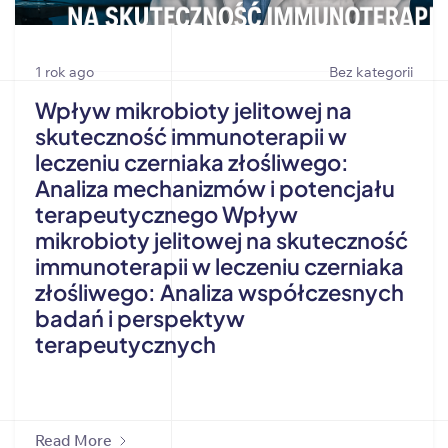
1 rok ago
Bez kategorii
Wpływ mikrobioty jelitowej na
skuteczność immunoterapii w
leczeniu czerniaka złośliwego:
Analiza mechanizmów i potencjału
terapeutycznego Wpływ
mikrobioty jelitowej na skuteczność
immunoterapii w leczeniu czerniaka
złośliwego: Analiza współczesnych
badań i perspektyw
terapeutycznych
Read More