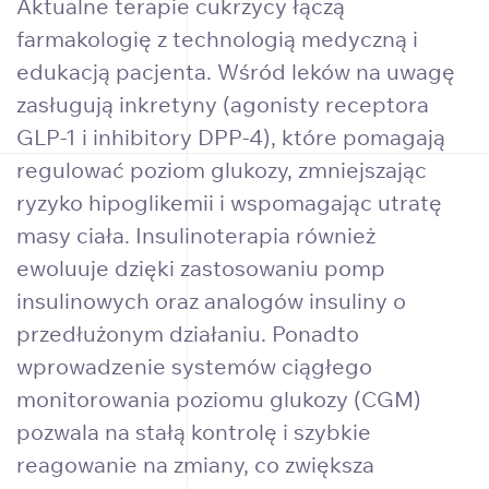
Aktualne terapie cukrzycy łączą
farmakologię z technologią medyczną i
edukacją pacjenta. Wśród leków na uwagę
zasługują inkretyny (agonisty receptora
GLP-1 i inhibitory DPP-4), które pomagają
regulować poziom glukozy, zmniejszając
ryzyko hipoglikemii i wspomagając utratę
masy ciała. Insulinoterapia również
ewoluuje dzięki zastosowaniu pomp
insulinowych oraz analogów insuliny o
przedłużonym działaniu. Ponadto
wprowadzenie systemów ciągłego
monitorowania poziomu glukozy (CGM)
pozwala na stałą kontrolę i szybkie
reagowanie na zmiany, co zwiększa