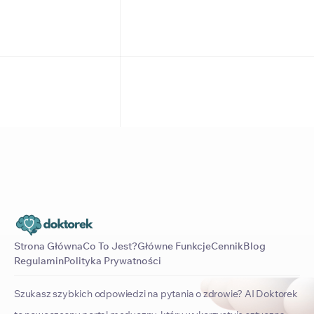
Strona Główna
Co To Jest?
Główne Funkcje
Cennik
Blog
Regulamin
Polityka Prywatności
Szukasz szybkich odpowiedzi na pytania o zdrowie? AI Doktorek