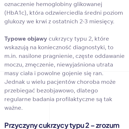
oznaczenie hemoglobiny glikowanej
(HbA1c), która odzwierciedla średni poziom
glukozy we krwi z ostatnich 2-3 miesięcy.
Typowe objawy
cukrzycy typu 2, które
wskazują na konieczność diagnostyki, to
m.in. nasilone pragnienie, częste oddawanie
moczu, zmęczenie, niewyjaśniona utrata
masy ciała i powolne gojenie się ran.
Jednak u wielu pacjentów choroba może
przebiegać bezobjawowo, dlatego
regularne badania profilaktyczne są tak
ważne.
Przyczyny cukrzycy typu 2 – zrozum