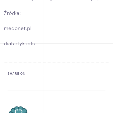
Źródła:
medonet.pl
diabetyk.info
SHARE ON