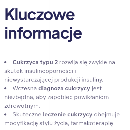
Kluczowe
informacje
Cukrzyca typu 2
rozwija się zwykle na
skutek insulinooporności i
niewystarczającej produkcji insuliny.
Wczesna
diagnoza cukrzycy
jest
niezbędna, aby zapobiec powikłaniom
zdrowotnym.
Skuteczne
leczenie cukrzycy
obejmuje
modyfikację stylu życia, farmakoterapię