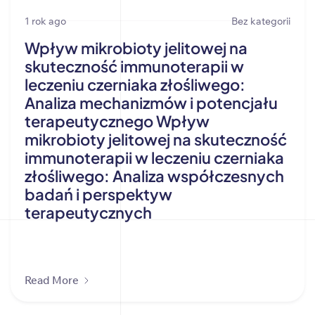
1 rok ago
Bez kategorii
Wpływ mikrobioty jelitowej na
skuteczność immunoterapii w
leczeniu czerniaka złośliwego:
Analiza mechanizmów i potencjału
terapeutycznego Wpływ
mikrobioty jelitowej na skuteczność
immunoterapii w leczeniu czerniaka
złośliwego: Analiza współczesnych
badań i perspektyw
terapeutycznych
Read More