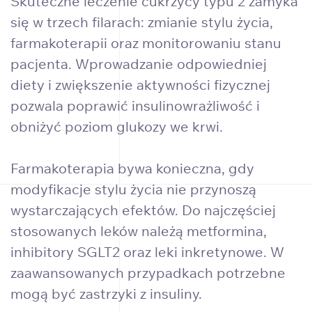
Skuteczne leczenie cukrzycy typu 2 zamyka
się w trzech filarach: zmianie stylu życia,
farmakoterapii oraz monitorowaniu stanu
pacjenta. Wprowadzanie odpowiedniej
diety i zwiększenie aktywności fizycznej
pozwala poprawić insulinowrażliwość i
obniżyć poziom glukozy we krwi.
Farmakoterapia bywa konieczna, gdy
modyfikacje stylu życia nie przynoszą
wystarczających efektów. Do najczęściej
stosowanych leków należą metformina,
inhibitory SGLT2 oraz leki inkretynowe. W
zaawansowanych przypadkach potrzebne
mogą być zastrzyki z insuliny.