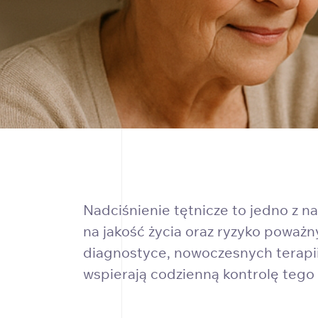
Nadciśnienie tętnicze to jedno z 
na jakość życia oraz ryzyko poważn
diagnostyce, nowoczesnych terapii
wspierają codzienną kontrolę tego 