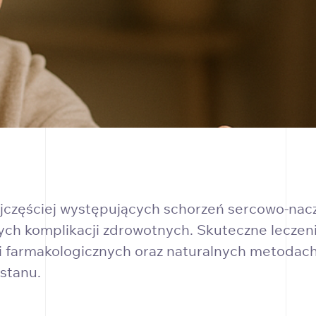
najczęściej występujących schorzeń sercowo-na
ych komplikacji zdrowotnych. Skuteczne leczeni
 farmakologicznych oraz naturalnych metodach o
stanu.