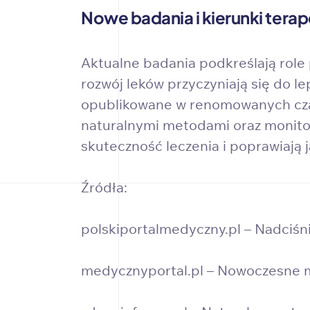
Nowe badania i kierunki tera
Aktualne badania podkreślają role
rozwój leków przyczyniają się do 
opublikowane w renomowanych czas
naturalnymi metodami oraz monitor
skuteczność leczenia i poprawiają 
Źródła:
polskiportalmedyczny.pl – Nadciśnie
medycznyportal.pl – Nowoczesne m