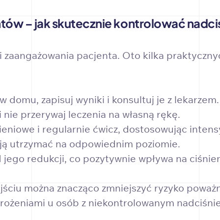
tów – jak skutecznie kontrolować nadci
 i zaangażowania pacjenta. Oto kilka praktycz
 domu, zapisuj wyniki i konsultuj je z lekarzem.
i nie przerywaj leczenia na własną rękę.
niowe i regularnie ćwicz, dostosowując intens
ię ją utrzymać na odpowiednim poziomie.
 jego redukcji, co pozytywnie wpływa na ciśnien
ciu można znacząco zmniejszyć ryzyko poważnyc
grożeniami u osób z niekontrolowanym nadciśni