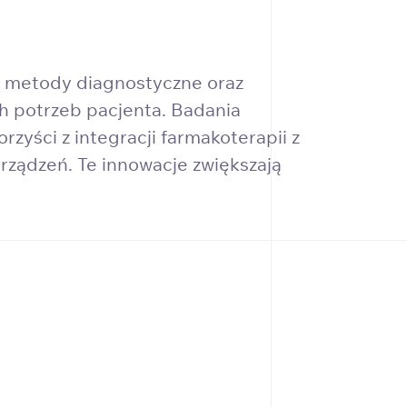
ne metody diagnostyczne oraz
h potrzeb pacjenta. Badania
ści z integracji farmakoterapii z
rządzeń. Te innowacje zwiększają