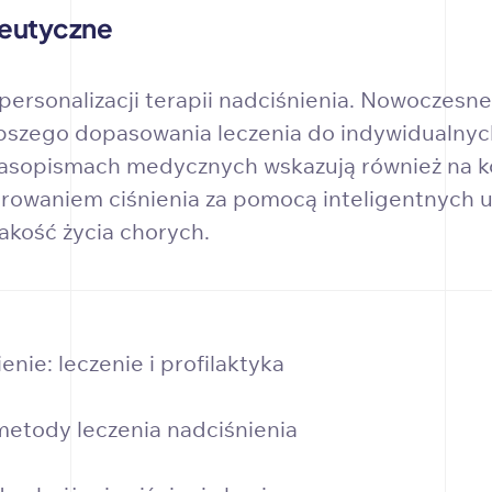
peutyczne
 personalizacji terapii nadciśnienia. Nowoczes
lepszego dopasowania leczenia do indywidualnyc
opismach medycznych wskazują również na korzy
owaniem ciśnienia za pomocą inteligentnych u
jakość życia chorych.
nie: leczenie i profilaktyka
etody leczenia nadciśnienia