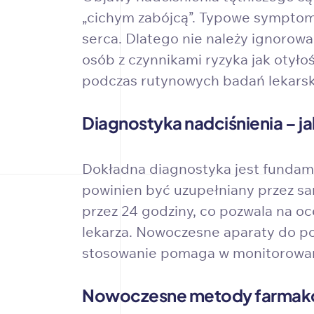
„cichym zabójcą”. Typowe symptom
serca. Dlatego nie należy ignorowa
osób z czynnikami ryzyka jak otyło
podczas rutynowych badań lekarsk
Diagnostyka nadciśnienia – j
Dokładna diagnostyka jest fundam
powinien być uzupełniany przez sa
przez 24 godziny, co pozwala na oc
lekarza. Nowoczesne aparaty do pom
stosowanie pomaga w monitorowani
Nowoczesne metody farmakol