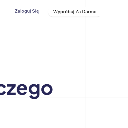
Zaloguj Się
Wypróbuj Za Darmo
iczego