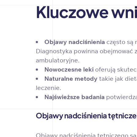
Kluczowe wni
Objawy nadciśnienia
często są 
Diagnostyka powinna obejmować za
ambulatoryjne.
Nowoczesne leki
oferują skutec
Naturalne metody
takie jak die
leczenie.
Najświeższe badania
potwierdza
Objawy nadciśnienia tętnicz
Objawy nadciśnienia tętniczego są 