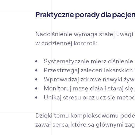
Praktyczne porady dla pacjen
Nadciśnienie wymaga stałej uwagi
w codziennej kontroli:
Systematycznie mierz ciśnienie w
Przestrzegaj zaleceń lekarskich 
Wprowadzaj zdrowe nawyki żywie
Monitoruj masę ciała i staraj s
Unikaj stresu oraz ucz się metod
Dzięki temu kompleksowemu podejś
zawał serca, które są głównymi za