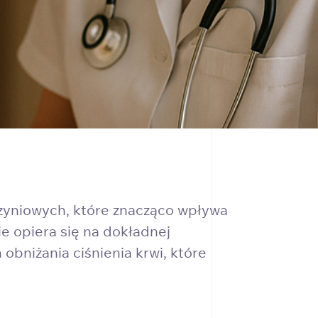
czyniowych, które znacząco wpływa
e opiera się na dokładnej
bniżania ciśnienia krwi, które