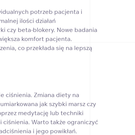
widualnych potrzeb pacjenta i
alnej ilości działań
yki czy beta-blokery. Nowe badania
zwiększa komfort pacjenta.
enia, co przekłada się na lepszą
e ciśnienia. Zmiana diety na
 umiarkowana jak szybki marsz czy
oprzez medytację lub techniki
i ciśnienia. Warto także ograniczyć
adciśnienia i jego powikłań.