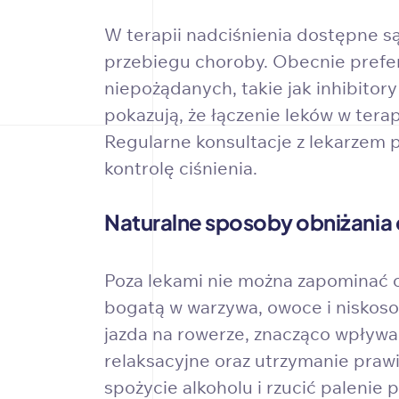
W terapii nadciśnienia dostępne są
przebiegu choroby. Obecnie preferuj
niepożądanych, takie jak inhibitor
pokazują, że łączenie leków w terap
Regularne konsultacje z lekarzem p
kontrolę ciśnienia.
Naturalne sposoby obniżania c
Poza lekami nie można zapominać o
bogatą w warzywa, owoce i niskoso
jazda na rowerze, znacząco wpływa
relaksacyjne oraz utrzymanie prawid
spożycie alkoholu i rzucić palenie 