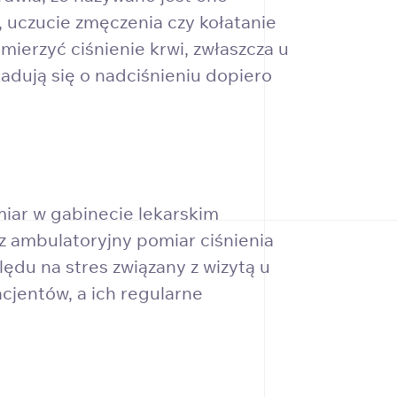
uczucie zmęczenia czy kołatanie
ierzyć ciśnienie krwi, zwłaszcza u
adują się o nadciśnieniu dopiero
iar w gabinecie lekarskim
 ambulatoryjny pomiar ciśnienia
ędu na stres związany z wizytą u
cjentów, a ich regularne