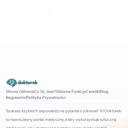
Strona Główna
Co To Jest?
Główne Funkcje
Cennik
Blog
Regulamin
Polityka Prywatności
Szukasz szybkich odpowiedzi na pytania o zdrowie? AI Doktorek
to nowoczesny portal medyczny, który wykorzystuje sztuczną
inteligencję, aby dostarczać rzetelną i zrozumiałą wiedzę