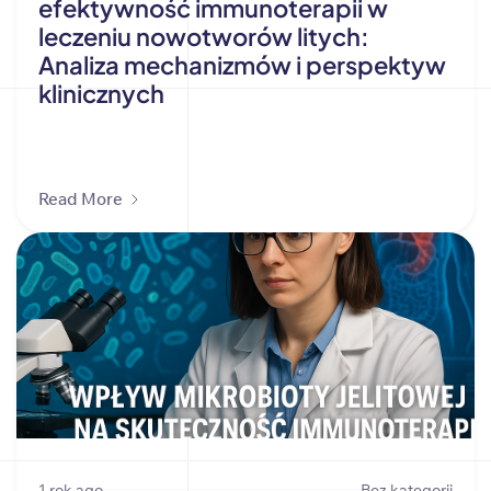
efektywność immunoterapii w
leczeniu nowotworów litych:
Analiza mechanizmów i perspektyw
klinicznych
Read More
1 rok ago
Bez kategorii