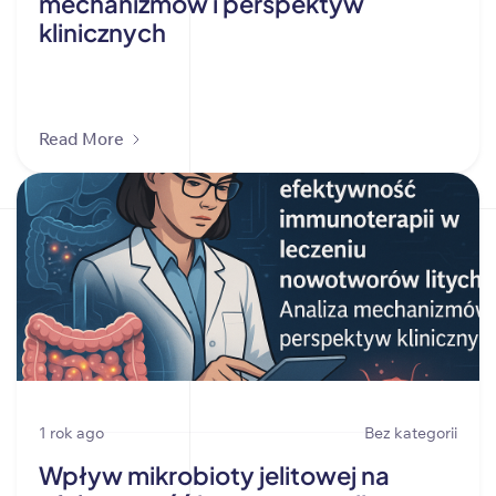
mechanizmów i perspektyw
klinicznych
Read More
1 rok ago
Bez kategorii
Wpływ mikrobioty jelitowej na