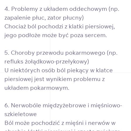
4. Problemy z układem oddechowym (np.
zapalenie płuc, zator płucny)
Chociaż ból pochodzi z klatki piersiowej,
jego podłoże może być poza sercem.
5. Choroby przewodu pokarmowego (np.
refluks żołądkowo-przełykowy)
U niektórych osób ból piekący w klatce
piersiowej jest wynikiem problemu z
układem pokarmowym.
6. Nerwobóle międzyżebrowe i mięśniowo-
szkieletowe
Ból może pochodzić z mięśni i nerwów w