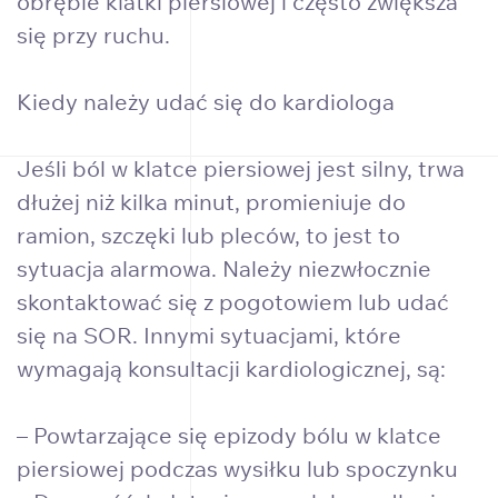
obrębie klatki piersiowej i często zwiększa
się przy ruchu.
Kiedy należy udać się do kardiologa
Jeśli ból w klatce piersiowej jest silny, trwa
dłużej niż kilka minut, promieniuje do
ramion, szczęki lub pleców, to jest to
sytuacja alarmowa. Należy niezwłocznie
skontaktować się z pogotowiem lub udać
się na SOR. Innymi sytuacjami, które
wymagają konsultacji kardiologicznej, są:
– Powtarzające się epizody bólu w klatce
piersiowej podczas wysiłku lub spoczynku