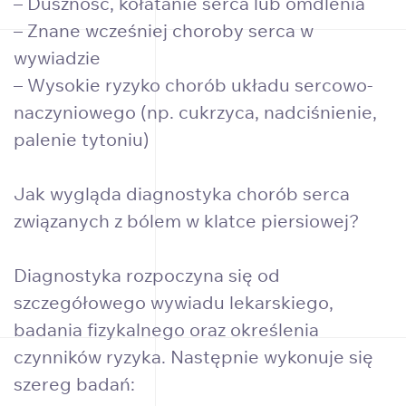
– Duszność, kołatanie serca lub omdlenia
– Znane wcześniej choroby serca w
wywiadzie
– Wysokie ryzyko chorób układu sercowo-
naczyniowego (np. cukrzyca, nadciśnienie,
palenie tytoniu)
Jak wygląda diagnostyka chorób serca
związanych z bólem w klatce piersiowej?
Diagnostyka rozpoczyna się od
szczegółowego wywiadu lekarskiego,
badania fizykalnego oraz określenia
czynników ryzyka. Następnie wykonuje się
szereg badań: