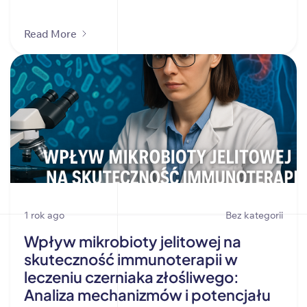
Read More
1 rok ago
Bez kategorii
Wpływ mikrobioty jelitowej na
skuteczność immunoterapii w
leczeniu czerniaka złośliwego:
Analiza mechanizmów i potencjału