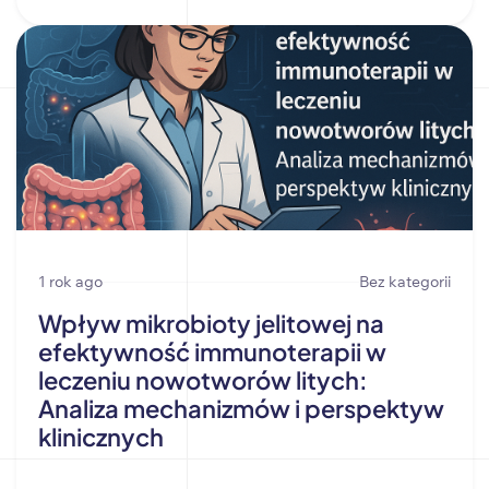
1 rok ago
Bez kategorii
Wpływ mikrobioty jelitowej na
efektywność immunoterapii w
leczeniu nowotworów litych:
Analiza mechanizmów i perspektyw
klinicznych