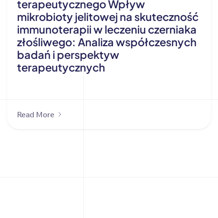
terapeutycznego Wpływ
mikrobioty jelitowej na skuteczność
immunoterapii w leczeniu czerniaka
złośliwego: Analiza współczesnych
badań i perspektyw
terapeutycznych
Read More