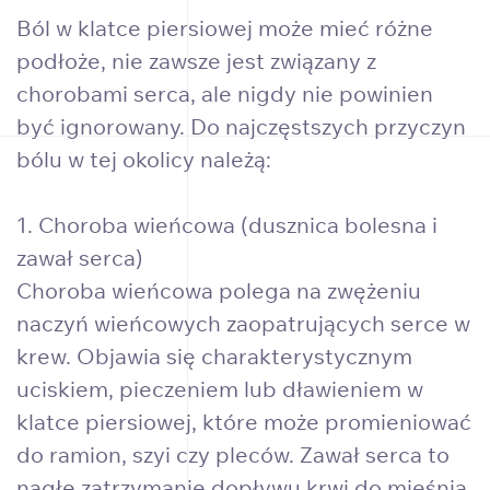
Ból w klatce piersiowej może mieć różne
podłoże, nie zawsze jest związany z
chorobami serca, ale nigdy nie powinien
być ignorowany. Do najczęstszych przyczyn
bólu w tej okolicy należą:
1. Choroba wieńcowa (dusznica bolesna i
zawał serca)
Choroba wieńcowa polega na zwężeniu
naczyń wieńcowych zaopatrujących serce w
krew. Objawia się charakterystycznym
uciskiem, pieczeniem lub dławieniem w
klatce piersiowej, które może promieniować
do ramion, szyi czy pleców. Zawał serca to
nagłe zatrzymanie dopływu krwi do mięśnia