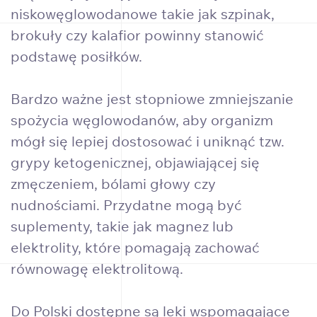
niskowęglowodanowe takie jak szpinak,
brokuły czy kalafior powinny stanowić
podstawę posiłków.
Bardzo ważne jest stopniowe zmniejszanie
spożycia węglowodanów, aby organizm
mógł się lepiej dostosować i uniknąć tzw.
grypy ketogenicznej, objawiającej się
zmęczeniem, bólami głowy czy
nudnościami. Przydatne mogą być
suplementy, takie jak magnez lub
elektrolity, które pomagają zachować
równowagę elektrolitową.
Do Polski dostępne są leki wspomagające