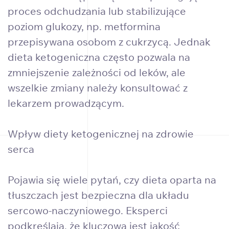
proces odchudzania lub stabilizujące
poziom glukozy, np. metformina
przepisywana osobom z cukrzycą. Jednak
dieta ketogeniczna często pozwala na
zmniejszenie zależności od leków, ale
wszelkie zmiany należy konsultować z
lekarzem prowadzącym.
Wpływ diety ketogenicznej na zdrowie
serca
Pojawia się wiele pytań, czy dieta oparta na
tłuszczach jest bezpieczna dla układu
sercowo-naczyniowego. Eksperci
podkreślają, że kluczowa jest jakość