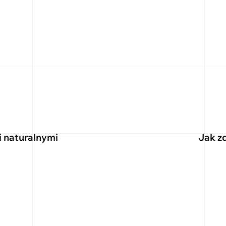
i naturalnymi
Jak z