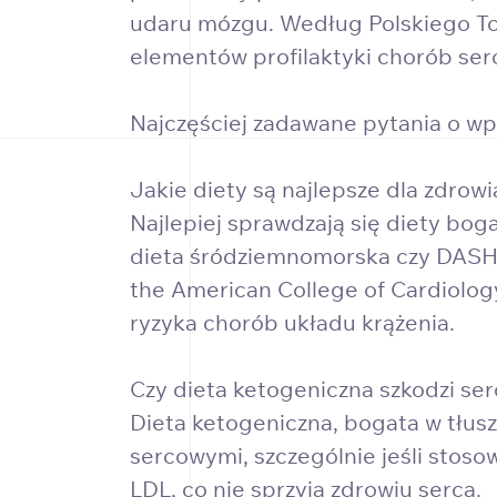
udaru mózgu. Według Polskiego To
elementów profilaktyki chorób ser
Najczęściej zadawane pytania o wp
Jakie diety są najlepsze dla zdrowi
Najlepiej sprawdzają się diety bog
dieta śródziemnomorska czy DASH 
the American College of Cardiolog
ryzyka chorób układu krążenia.
Czy dieta ketogeniczna szkodzi se
Dieta ketogeniczna, bogata w tłu
sercowymi, szczególnie jeśli stos
LDL, co nie sprzyja zdrowiu serca.