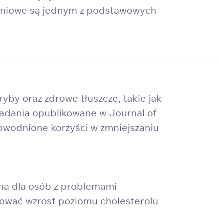
ieniowe są jednym z podstawowych
yby oraz zdrowe tłuszcze, takie jak
adania opublikowane w Journal of
owodnione korzyści w zmniejszaniu
na dla osób z problemami
dować wzrost poziomu cholesterolu