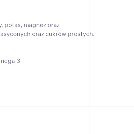
, potas, magnez oraz
w nasyconych oraz cukrów prostych.
 omega-3