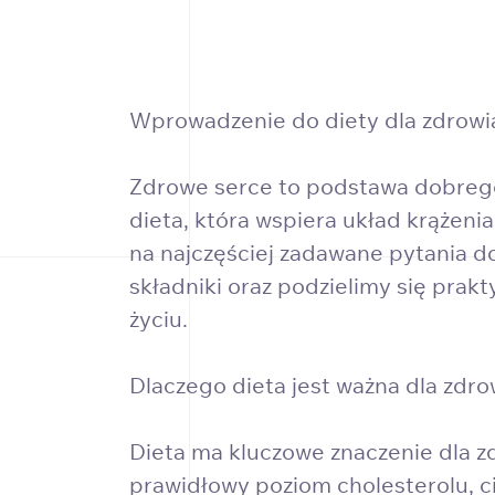
Wprowadzenie do diety dla zdrowi
Zdrowe serce to podstawa dobrego 
dieta, która wspiera układ krążen
na najczęściej zadawane pytania d
składniki oraz podzielimy się pr
życiu.
Dlaczego dieta jest ważna dla zdro
Dieta ma kluczowe znaczenie dla 
prawidłowy poziom cholesterolu, ciś