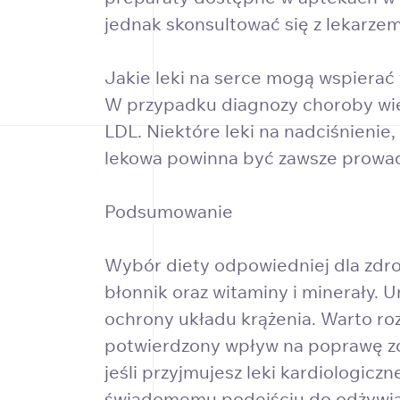
jednak skonsultować się z lekarzem
Jakie leki na serce mogą wspierać
W przypadku diagnozy choroby wień
LDL. Niektóre leki na nadciśnienie,
lekowa powinna być zawsze prowadz
Podsumowanie
Wybór diety odpowiedniej dla zdro
błonnik oraz witaminy i minerały. 
ochrony układu krążenia. Warto ro
potwierdzony wpływ na poprawę zdr
jeśli przyjmujesz leki kardiologicz
świadomemu podejściu do odżywia