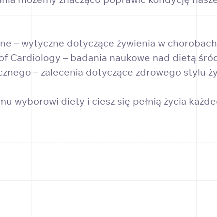
zne – wytyczne dotyczące żywienia w chorobach
 of Cardiology – badania naukowe nad dietą ś
znego – zalecenia dotyczące zdrowego stylu życ
u wyborowi diety i ciesz się pełnią życia każde