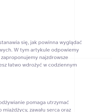
tanawia się, jak powinna wyglądać
niowych. W tym artykule odpowiemy
a, zaproponujemy najzdrowsze
żesz łatwo wdrożyć w codziennym
e odżywianie pomaga utrzymać
ko miażdżycy, zawału serca oraz