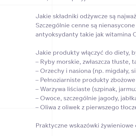
Jakie składniki odżywcze są najważ
Szczególnie cenne są nienasycone
antyoksydanty takie jak witamina C
Jakie produkty włączyć do diety, 
– Ryby morskie, zwłaszcza tłuste, 
– Orzechy i nasiona (np. migdały, s
– Pełnoziarniste produkty zbożowe
– Warzywa liściaste (szpinak, jarm
– Owoce, szczególnie jagody, jabłka
– Oliwa z oliwek z pierwszego tłocz
Praktyczne wskazówki żywieniowe 