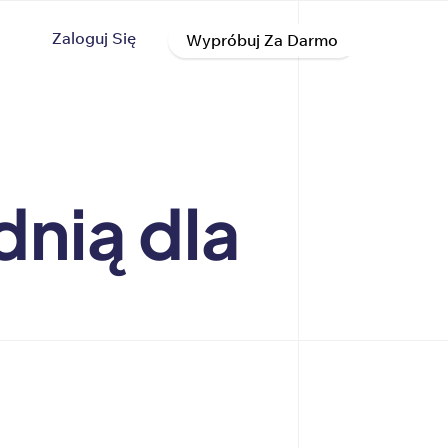
Zaloguj Się
Wypróbuj Za Darmo
nią dla