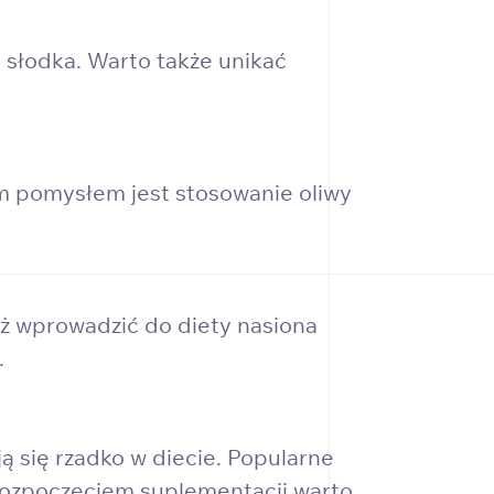
a słodka. Warto także unikać
ym pomysłem jest stosowanie oliwy
eż wprowadzić do diety nasiona
.
 się rzadko w diecie. Popularne
 rozpoczęciem suplementacji warto