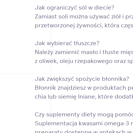
Jak ograniczyć sól w diecie?
Zamiast soli można używać ziół i pr
przetworzonej żywności, która czę
Jak wybierać tłuszcze?
Należy zamienić masło i tłuste mię
z oliwek, oleju rzepakowego oraz 
Jak zwiększyć spożycie błonnika?
Błonnik znajdziesz w produktach p
chia lub siemię lniane, które dodat
Czy suplementy diety mogą pomóc
Suplementacja kwasami omega-3 moż
preparaty dostępne w aptekach w P