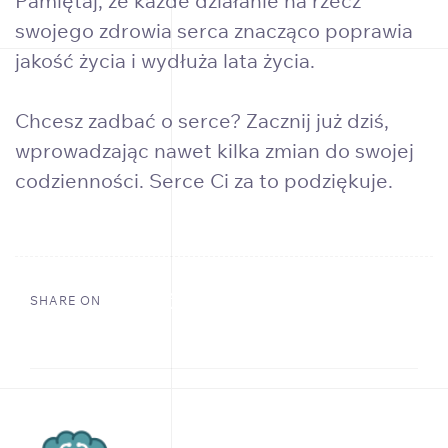
Pamiętaj, że każde działanie na rzecz
swojego zdrowia serca znacząco poprawia
jakość życia i wydłuża lata życia.
Chcesz zadbać o serce? Zacznij już dziś,
wprowadzając nawet kilka zmian do swojej
codzienności. Serce Ci za to podziękuje.
SHARE ON