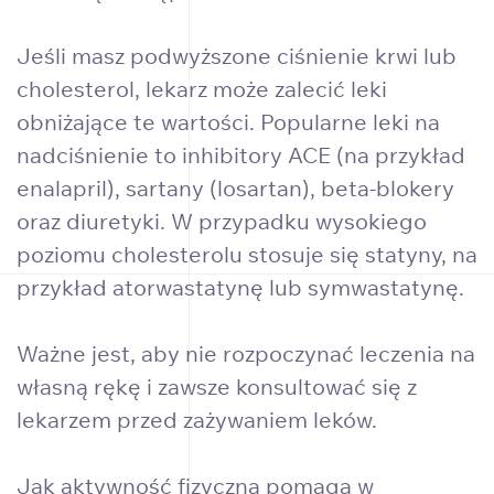
Jeśli masz podwyższone ciśnienie krwi lub
cholesterol, lekarz może zalecić leki
obniżające te wartości. Popularne leki na
nadciśnienie to inhibitory ACE (na przykład
enalapril), sartany (losartan), beta-blokery
oraz diuretyki. W przypadku wysokiego
poziomu cholesterolu stosuje się statyny, na
przykład atorwastatynę lub symwastatynę.
Ważne jest, aby nie rozpoczynać leczenia na
własną rękę i zawsze konsultować się z
lekarzem przed zażywaniem leków.
Jak aktywność fizyczna pomaga w