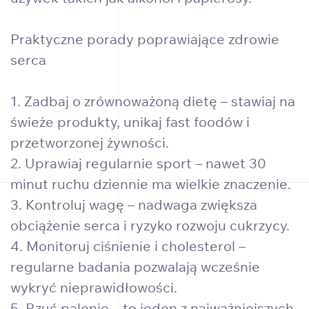
Praktyczne porady poprawiające zdrowie
serca
1. Zadbaj o zrównoważoną dietę – stawiaj na
świeże produkty, unikaj fast foodów i
przetworzonej żywności.
2. Uprawiaj regularnie sport – nawet 30
minut ruchu dziennie ma wielkie znaczenie.
3. Kontroluj wagę – nadwaga zwiększa
obciążenie serca i ryzyko rozwoju cukrzycy.
4. Monitoruj ciśnienie i cholesterol –
regularne badania pozwalają wcześnie
wykryć nieprawidłowości.
5. Rzuć palenie – to jeden z najważniejszych