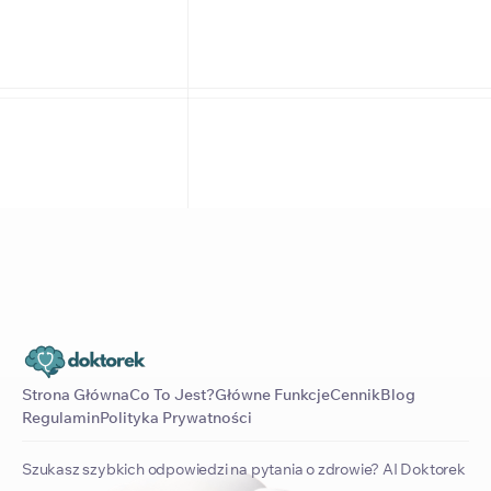
Strona Główna
Co To Jest?
Główne Funkcje
Cennik
Blog
Regulamin
Polityka Prywatności
Szukasz szybkich odpowiedzi na pytania o zdrowie? AI Doktorek