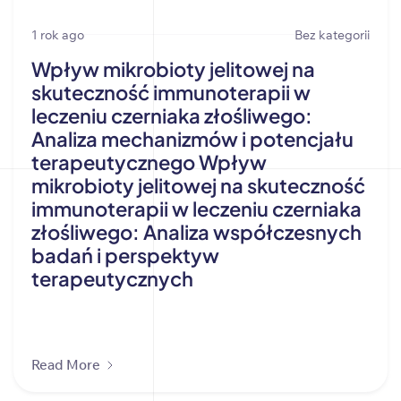
1 rok ago
Bez kategorii
Wpływ mikrobioty jelitowej na
skuteczność immunoterapii w
leczeniu czerniaka złośliwego:
Analiza mechanizmów i potencjału
terapeutycznego Wpływ
mikrobioty jelitowej na skuteczność
immunoterapii w leczeniu czerniaka
złośliwego: Analiza współczesnych
badań i perspektyw
terapeutycznych
Read More