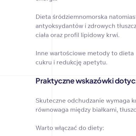
Dieta śródziemnomorska natomiast 
antyoksydantów i zdrowych tłuszcz
ciała oraz profil lipidowy krwi.
Inne wartościowe metody to dieta 
cukru i redukcję apetytu.
Praktyczne wskazówki doty
Skuteczne odchudzanie wymaga kom
równowaga między białkami, tłusz
Warto włączać do diety: