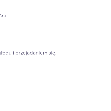
ni.
łodu i przejadaniem się.