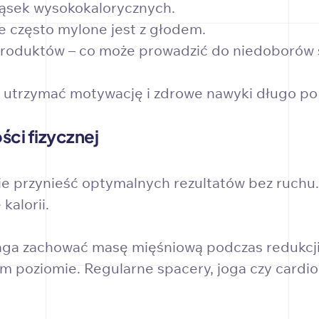
ekąsek wysokokalorycznych.
 często mylone jest z głodem.
roduktów – co może prowadzić do niedoborów 
trzymać motywację i zdrowe nawyki długo po 
ści fizycznej
e przynieść optymalnych rezultatów bez ruchu. 
kalorii.
a zachować masę mięśniową podczas redukcji w
 poziomie. Regularne spacery, joga czy cardio p