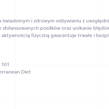
na świadomym i zdrowym odżywianiu z uwzględn
zbilansowanych posiłków oraz unikanie błędó
 aktywnością fizyczną gwarantuje trwałe i bezpi
 101
erranean Diet