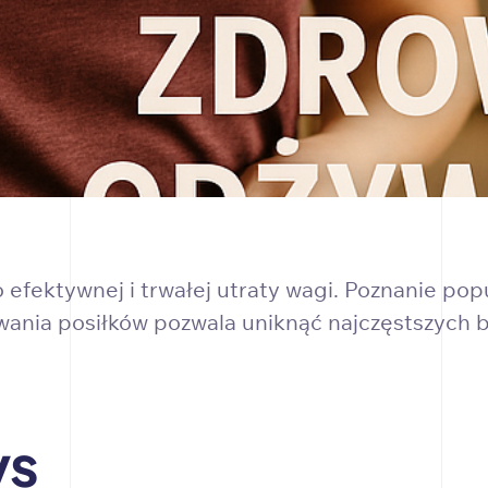
efektywnej i trwałej utraty wagi. Poznanie pop
nia posiłków pozwala uniknąć najczęstszych b
ys