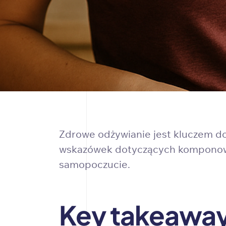
Zdrowe odżywianie jest kluczem do 
wskazówek dotyczących komponowa
samopoczucie.
Key takeawa