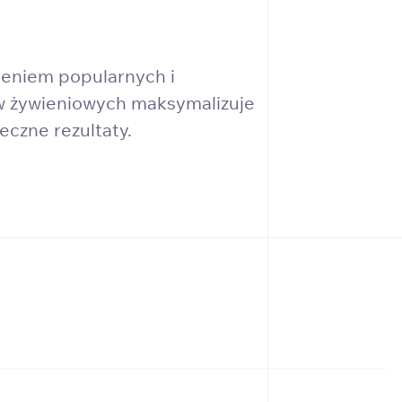
ieniem popularnych i
w żywieniowych maksymalizuje
eczne rezultaty.