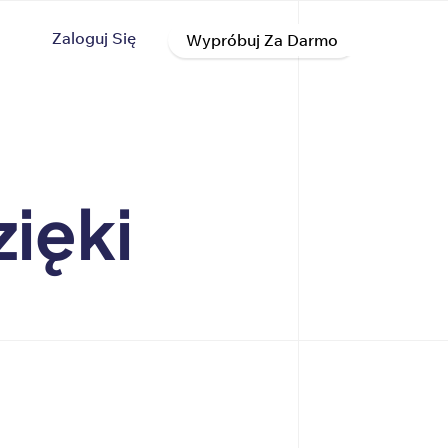
Zaloguj Się
Wypróbuj Za Darmo
ięki