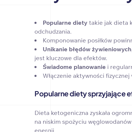
Popularne diety
takie jak dieta
odchudzania.
Komponowanie posiłków powin
Unikanie błędów żywieniowych
jest kluczowe dla efektów.
Świadome planowanie
i regular
Włączenie aktywności fizycznej
Popularne diety sprzyjające
Dieta ketogeniczna zyskała ogromn
na niskim spożyciu węglowodanów i
energii.