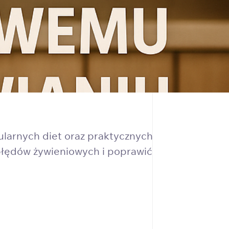
ularnych diet oraz praktycznych
łędów żywieniowych i poprawić