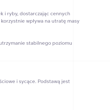
k i ryby, dostarczając cennych
e korzystnie wpływa na utratę masy
 utrzymanie stabilnego poziomu
iowe i sycące. Podstawą jest