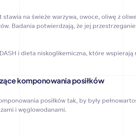
stawia na świeże warzywa, owoce, oliwę z oliwe
ów. Badania potwierdzają, że jej przestrzegani
DASH i dieta niskoglikemiczna, które wspierają
czące komponowania posiłków
ponowania posiłków tak, by były pełnowartośc
czami i węglowodanami.