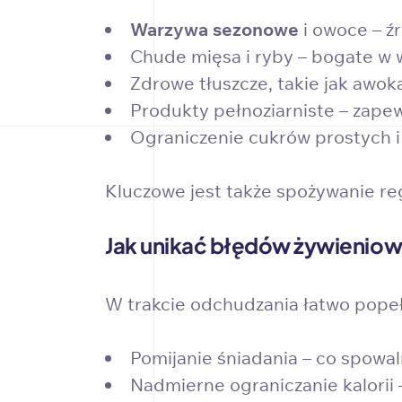
Warzywa sezonowe
i owoce – źr
Chude mięsa i ryby – bogate w w
Zdrowe tłuszcze, takie jak awok
Produkty pełnoziarniste – zapew
Ograniczenie cukrów prostych 
Kluczowe jest także spożywanie re
Jak unikać błędów żywienio
W trakcie odchudzania łatwo popełn
Pomijanie śniadania – co spowal
Nadmierne ograniczanie kalorii 