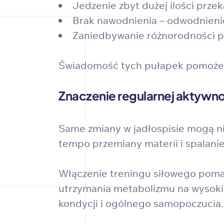
Jedzenie zbyt dużej ilości prz
Brak nawodnienia – odwodnienie
Zaniedbywanie różnorodności p
Świadomość tych pułapek pomoże u
Znaczenie regularnej aktywno
Same zmiany w jadłospisie mogą ni
tempo przemiany materii i spalanie 
Włączenie treningu siłowego pomag
utrzymania metabolizmu na wysokim
kondycji i ogólnego samopoczucia.