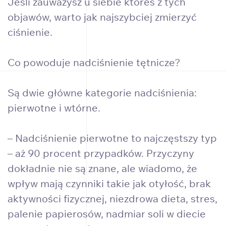
Jeśli zauważysz u siebie któreś z tych
objawów, warto jak najszybciej zmierzyć
ciśnienie.
Co powoduje nadciśnienie tętnicze?
Są dwie główne kategorie nadciśnienia:
pierwotne i wtórne.
– Nadciśnienie pierwotne to najczęstszy typ
– aż 90 procent przypadków. Przyczyny
dokładnie nie są znane, ale wiadomo, że
wpływ mają czynniki takie jak otyłość, brak
aktywności fizycznej, niezdrowa dieta, stres,
palenie papierosów, nadmiar soli w diecie