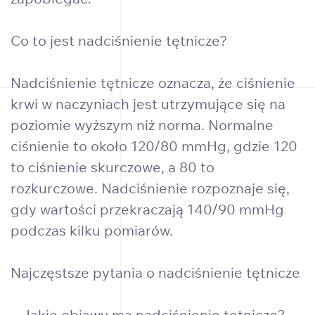
Co to jest nadciśnienie tętnicze?
Nadciśnienie tętnicze oznacza, że ciśnienie
krwi w naczyniach jest utrzymujące się na
poziomie wyższym niż norma. Normalne
ciśnienie to około 120/80 mmHg, gdzie 120
to ciśnienie skurczowe, a 80 to
rozkurczowe. Nadciśnienie rozpoznaje się,
gdy wartości przekraczają 140/90 mmHg
podczas kilku pomiarów.
Najczęstsze pytania o nadciśnienie tętnicze
– Jakie objawy ma nadciśnienie tętnicze?