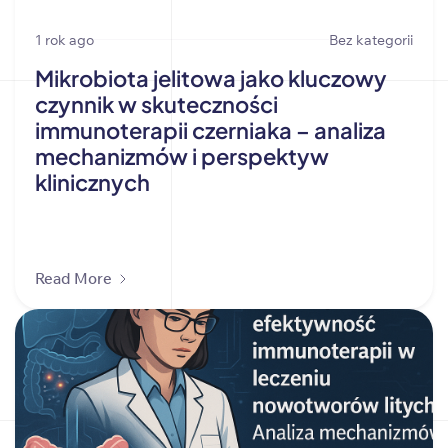
1 rok ago
Bez kategorii
Mikrobiota jelitowa jako kluczowy
czynnik w skuteczności
immunoterapii czerniaka – analiza
mechanizmów i perspektyw
klinicznych
Read More