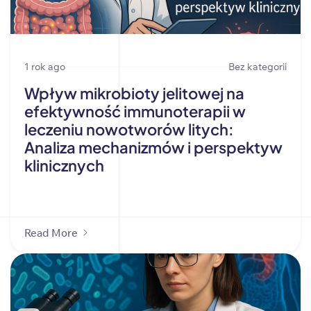
1 rok ago
Bez kategorii
Wpływ mikrobioty jelitowej na
efektywność immunoterapii w
leczeniu nowotworów litych:
Analiza mechanizmów i perspektyw
klinicznych
Read More