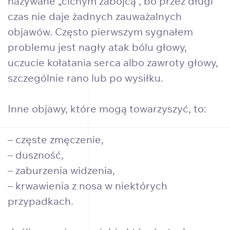
nazywane „cichym zabójcą”, bo przez długi
czas nie daje żadnych zauważalnych
objawów. Często pierwszym sygnałem
problemu jest nagły atak bólu głowy,
uczucie kołatania serca albo zawroty głowy,
szczególnie rano lub po wysiłku.
Inne objawy, które mogą towarzyszyć, to:
– częste zmęczenie,
– duszność,
– zaburzenia widzenia,
– krwawienia z nosa w niektórych
przypadkach.