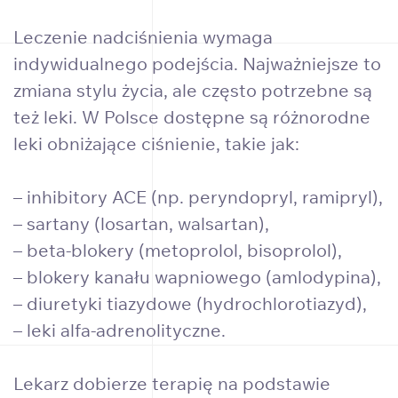
Leczenie nadciśnienia wymaga
indywidualnego podejścia. Najważniejsze to
zmiana stylu życia, ale często potrzebne są
też leki. W Polsce dostępne są różnorodne
leki obniżające ciśnienie, takie jak:
– inhibitory ACE (np. peryndopryl, ramipryl),
– sartany (losartan, walsartan),
– beta-blokery (metoprolol, bisoprolol),
– blokery kanału wapniowego (amlodypina),
– diuretyki tiazydowe (hydrochlorotiazyd),
– leki alfa-adrenolityczne.
Lekarz dobierze terapię na podstawie