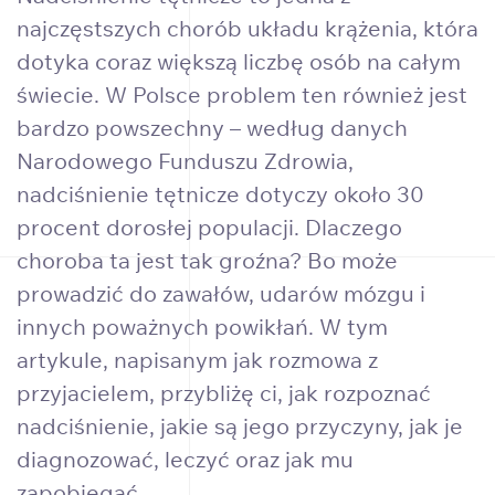
najczęstszych chorób układu krążenia, która
dotyka coraz większą liczbę osób na całym
świecie. W Polsce problem ten również jest
bardzo powszechny – według danych
Narodowego Funduszu Zdrowia,
nadciśnienie tętnicze dotyczy około 30
procent dorosłej populacji. Dlaczego
choroba ta jest tak groźna? Bo może
prowadzić do zawałów, udarów mózgu i
innych poważnych powikłań. W tym
artykule, napisanym jak rozmowa z
przyjacielem, przybliżę ci, jak rozpoznać
nadciśnienie, jakie są jego przyczyny, jak je
diagnozować, leczyć oraz jak mu
zapobiegać.