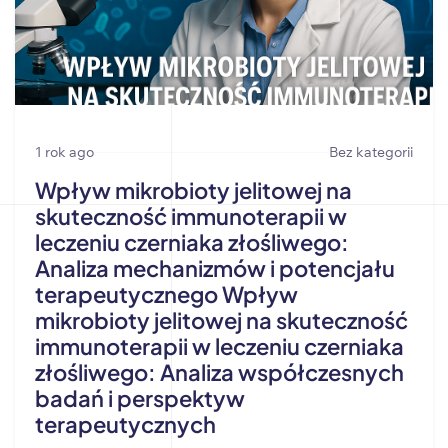
1 rok ago
Bez kategorii
Wpływ mikrobioty jelitowej na
skuteczność immunoterapii w
leczeniu czerniaka złośliwego:
Analiza mechanizmów i potencjału
terapeutycznego Wpływ
mikrobioty jelitowej na skuteczność
immunoterapii w leczeniu czerniaka
złośliwego: Analiza współczesnych
badań i perspektyw
terapeutycznych