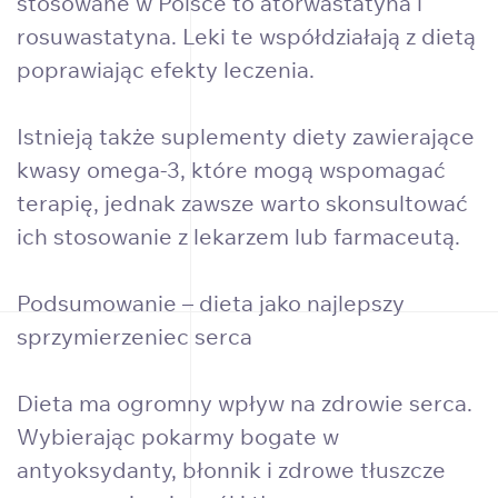
stosowane w Polsce to atorwastatyna i
rosuwastatyna. Leki te współdziałają z dietą
poprawiając efekty leczenia.
Istnieją także suplementy diety zawierające
kwasy omega-3, które mogą wspomagać
terapię, jednak zawsze warto skonsultować
ich stosowanie z lekarzem lub farmaceutą.
Podsumowanie – dieta jako najlepszy
sprzymierzeniec serca
Dieta ma ogromny wpływ na zdrowie serca.
Wybierając pokarmy bogate w
antyoksydanty, błonnik i zdrowe tłuszcze