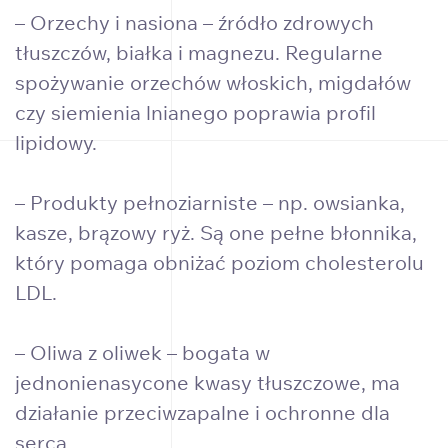
– Orzechy i nasiona – źródło zdrowych
tłuszczów, białka i magnezu. Regularne
spożywanie orzechów włoskich, migdałów
czy siemienia lnianego poprawia profil
lipidowy.
– Produkty pełnoziarniste – np. owsianka,
kasze, brązowy ryż. Są one pełne błonnika,
który pomaga obniżać poziom cholesterolu
LDL.
– Oliwa z oliwek – bogata w
jednonienasycone kwasy tłuszczowe, ma
działanie przeciwzapalne i ochronne dla
serca.