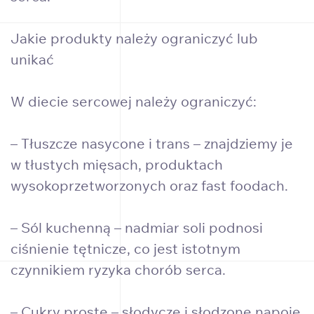
Jakie produkty należy ograniczyć lub
unikać
W diecie sercowej należy ograniczyć:
– Tłuszcze nasycone i trans – znajdziemy je
w tłustych mięsach, produktach
wysokoprzetworzonych oraz fast foodach.
– Sól kuchenną – nadmiar soli podnosi
ciśnienie tętnicze, co jest istotnym
czynnikiem ryzyka chorób serca.
– Cukry proste – słodycze i słodzone napoje