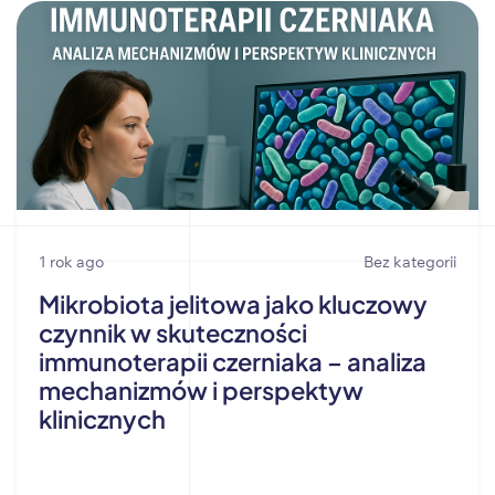
1 rok ago
Bez kategorii
Mikrobiota jelitowa jako kluczowy
czynnik w skuteczności
immunoterapii czerniaka – analiza
mechanizmów i perspektyw
klinicznych