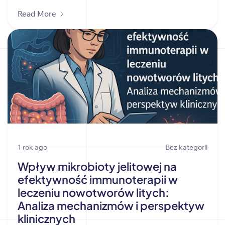
Read More
1 rok ago
Bez kategorii
Wpływ mikrobioty jelitowej na
efektywność immunoterapii w
leczeniu nowotworów litych:
Analiza mechanizmów i perspektyw
klinicznych