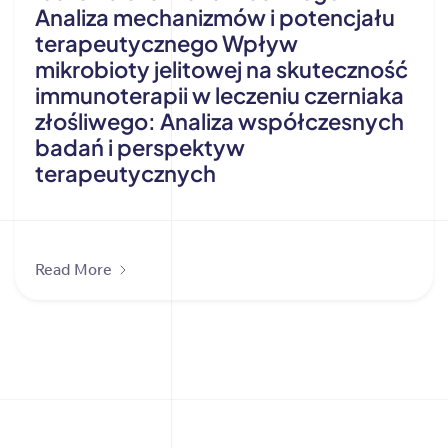
Analiza mechanizmów i potencjału
terapeutycznego Wpływ
mikrobioty jelitowej na skuteczność
immunoterapii w leczeniu czerniaka
złośliwego: Analiza współczesnych
badań i perspektyw
terapeutycznych
Read More