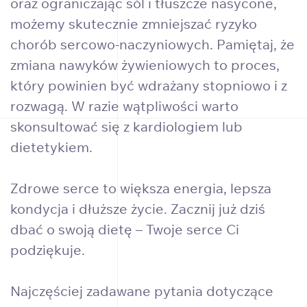
oraz ograniczając sól i tłuszcze nasycone,
możemy skutecznie zmniejszać ryzyko
chorób sercowo-naczyniowych. Pamiętaj, że
zmiana nawyków żywieniowych to proces,
który powinien być wdrażany stopniowo i z
rozwagą. W razie wątpliwości warto
skonsultować się z kardiologiem lub
dietetykiem.
Zdrowe serce to większa energia, lepsza
kondycja i dłuższe życie. Zacznij już dziś
dbać o swoją dietę – Twoje serce Ci
podziękuje.
Najczęściej zadawane pytania dotyczące