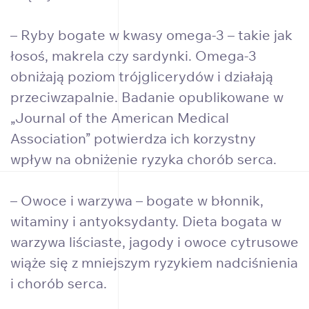
– Ryby bogate w kwasy omega-3 – takie jak
łosoś, makrela czy sardynki. Omega-3
obniżają poziom trójglicerydów i działają
przeciwzapalnie. Badanie opublikowane w
„Journal of the American Medical
Association” potwierdza ich korzystny
wpływ na obniżenie ryzyka chorób serca.
– Owoce i warzywa – bogate w błonnik,
witaminy i antyoksydanty. Dieta bogata w
warzywa liściaste, jagody i owoce cytrusowe
wiąże się z mniejszym ryzykiem nadciśnienia
i chorób serca.