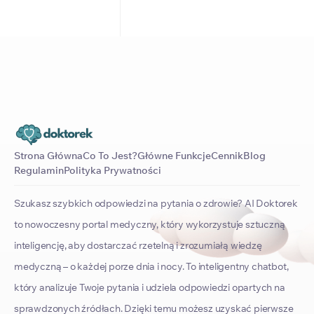
Strona Główna
Co To Jest?
Główne Funkcje
Cennik
Blog
Regulamin
Polityka Prywatności
Szukasz szybkich odpowiedzi na pytania o zdrowie? AI Doktorek
to nowoczesny portal medyczny, który wykorzystuje sztuczną
inteligencję, aby dostarczać rzetelną i zrozumiałą wiedzę
medyczną – o każdej porze dnia i nocy. To inteligentny chatbot,
który analizuje Twoje pytania i udziela odpowiedzi opartych na
sprawdzonych źródłach. Dzięki temu możesz uzyskać pierwsze