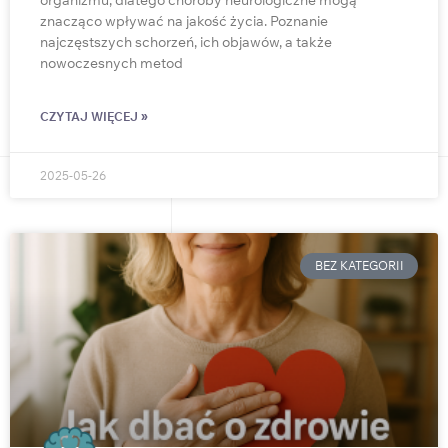
organizmu, dlatego choroby neurologiczne mogą
znacząco wpływać na jakość życia. Poznanie
najczęstszych schorzeń, ich objawów, a także
nowoczesnych metod
CZYTAJ WIĘCEJ »
2025-05-26
BEZ KATEGORII