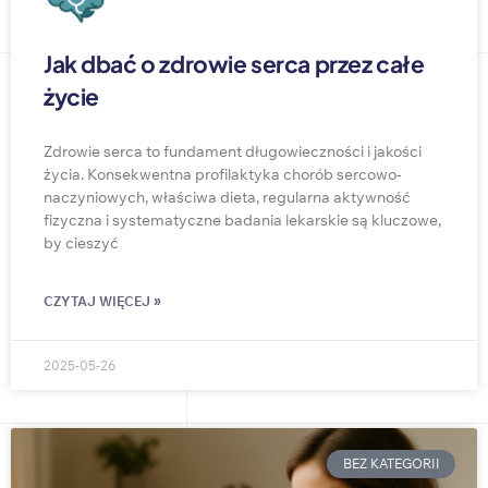
Jak dbać o zdrowie serca przez całe
życie
Zdrowie serca to fundament długowieczności i jakości
życia. Konsekwentna profilaktyka chorób sercowo-
naczyniowych, właściwa dieta, regularna aktywność
fizyczna i systematyczne badania lekarskie są kluczowe,
by cieszyć
CZYTAJ WIĘCEJ »
2025-05-26
BEZ KATEGORII