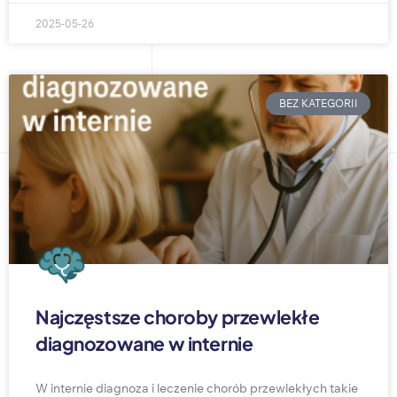
2025-05-26
BEZ KATEGORII
Najczęstsze choroby przewlekłe
diagnozowane w internie
W internie diagnoza i leczenie chorób przewlekłych takie