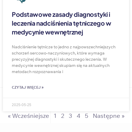
Podstawowe zasady diagnostyki i
leczenia nadciśnienia tętniczego w
medycynie wewnętrznej
Nadciśnienie tętnicze to jedno z najpowszechniejszych
schorzeń sercowo-naczyniowych, które wymaga
precyzyjnej diagnostyki i skutecznego leczenia. W
medycynie wewnętrznej skupiam się na aktualnych
metodach rozpoznawania i
CZYTAJ WIĘCEJ »
2025-05-25
« Wcześniejsze
1
2
3
4
5
Następne »