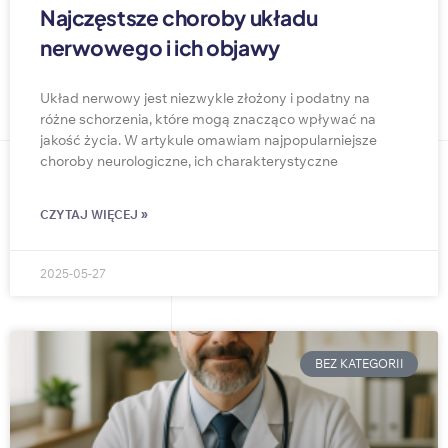
Najczęstsze choroby układu
nerwowego i ich objawy
Układ nerwowy jest niezwykle złożony i podatny na
różne schorzenia, które mogą znacząco wpływać na
jakość życia. W artykule omawiam najpopularniejsze
choroby neurologiczne, ich charakterystyczne
CZYTAJ WIĘCEJ »
2025-05-27
BEZ KATEGORII