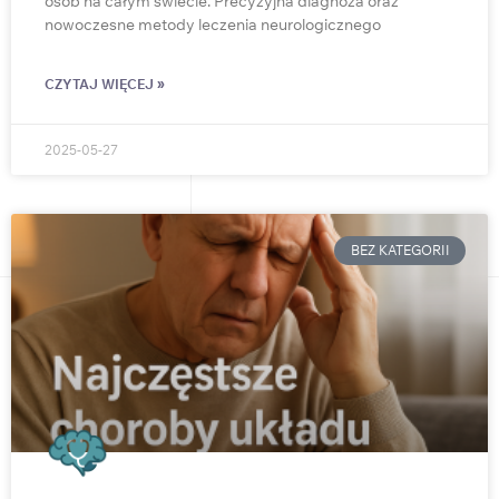
osób na całym świecie. Precyzyjna diagnoza oraz
nowoczesne metody leczenia neurologicznego
CZYTAJ WIĘCEJ »
2025-05-27
BEZ KATEGORII