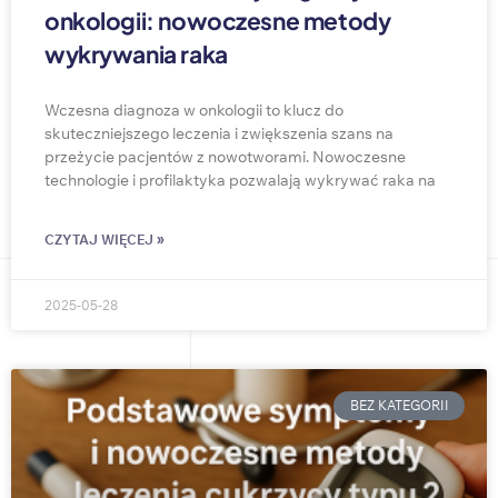
onkologii: nowoczesne metody
wykrywania raka
Wczesna diagnoza w onkologii to klucz do
skuteczniejszego leczenia i zwiększenia szans na
przeżycie pacjentów z nowotworami. Nowoczesne
technologie i profilaktyka pozwalają wykrywać raka na
CZYTAJ WIĘCEJ »
2025-05-28
BEZ KATEGORII