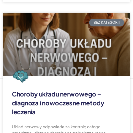
BEZ KATEGORII
Choroby układu nerwowego –
diagnoza i nowoczesne metody
leczenia
Układ nerwowy odpowiada za kontrolę całego