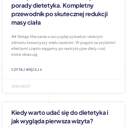
porady dietetyka. Kompletny
przewodnik po skutecznej redukcji
masy ciała
## Wstęp Marzenie o szczupłej sylwetce i dobrym
zdrowiu towarzyszy wielu osobom. W pogoni za szybkimi
efektami często sięgamy po restrykcyjne diety cud,
które obiecują
CZYTAJ WIĘCEJ »
2025-05-07
Kiedy warto udać się do dietetyka i
jak wygląda pierwsza wizyta?