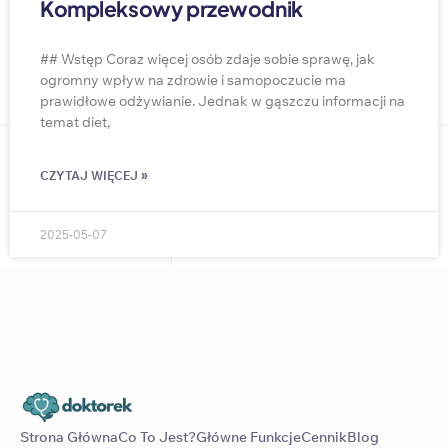
Kompleksowy przewodnik
## Wstęp Coraz więcej osób zdaje sobie sprawę, jak
ogromny wpływ na zdrowie i samopoczucie ma
prawidłowe odżywianie. Jednak w gąszczu informacji na
temat diet,
CZYTAJ WIĘCEJ »
2025-05-07
Strona Główna
Co To Jest?
Główne Funkcje
Cennik
Blog